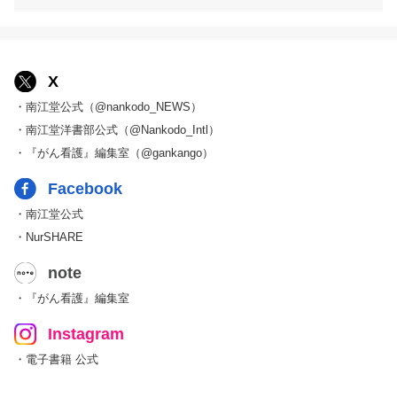
X
・南江堂公式（@nankodo_NEWS）
・南江堂洋書部公式（@Nankodo_Intl）
・『がん看護』編集室（@gankango）
Facebook
・南江堂公式
・NurSHARE
note
・『がん看護』編集室
Instagram
・電子書籍 公式