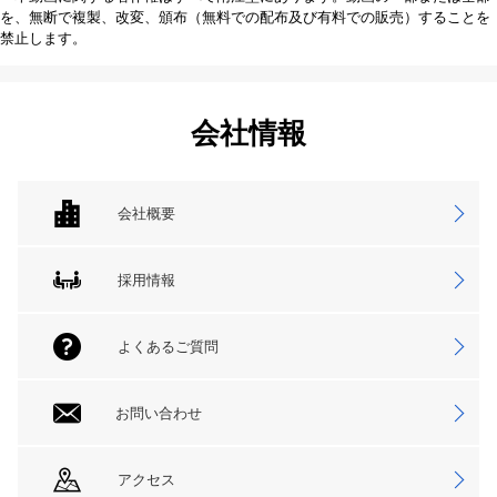
を、無断で複製、改変、頒布（無料での配布及び有料での販売）することを
禁止します。
会社情報
会社概要
採用情報
よくあるご質問
お問い合わせ
アクセス