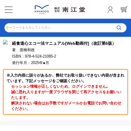
キーワードを入力してください
経食道心エコー法マニュアル[Web動画付]（改訂第6版）
著 渡橋和政
ISBN：978-4-524-21085-2
発行年月：2025年●月
※入力内容に誤りがあるか、弊社でお取り扱いできない内容が含まれ
ています。下記メッセージをご確認ください。
セッション情報が正しくないため、ログインできません｡
誠に恐れ入りますが一度ブラウザを閉じて再アクセスをお願いい
たします。
解決されない場合はお手数ですがメールかお電話でお問い合わせ
ください。