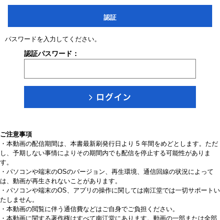
認証
パスワードを入力してください。
認証パスワード：
ご注意事項
・本動画の配信期間は、本書最新刷発行日より 5 年間をめどとします。ただ
し、予期しない事情によりその期間内でも配信を停止する可能性がありま
す。
・パソコンや端末のOSのバージョン、再生環境、通信回線の状況によって
は、動画が再生されないことがあります。
・パソコンや端末のOS、アプリの操作に関しては南江堂では一切サポートい
たしません。
・本動画の閲覧に伴う通信費などはご自身でご負担ください。
・本動画に関する著作権はすべて南江堂にあります。動画の一部または全部