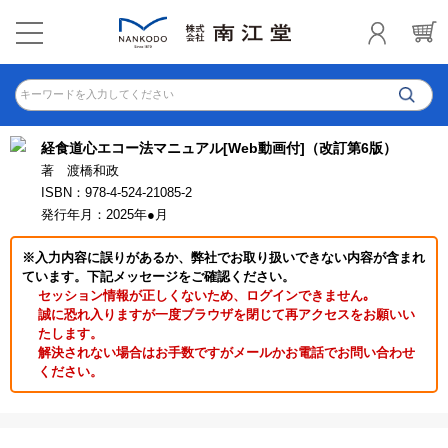
キーワードを入力してください
経食道心エコー法マニュアル[Web動画付]（改訂第6版）
著 渡橋和政
ISBN：978-4-524-21085-2
発行年月：2025年●月
※入力内容に誤りがあるか、弊社でお取り扱いできない内容が含まれ
ています。下記メッセージをご確認ください。
セッション情報が正しくないため、ログインできません｡
誠に恐れ入りますが一度ブラウザを閉じて再アクセスをお願いい
たします。
解決されない場合はお手数ですがメールかお電話でお問い合わせ
ください。