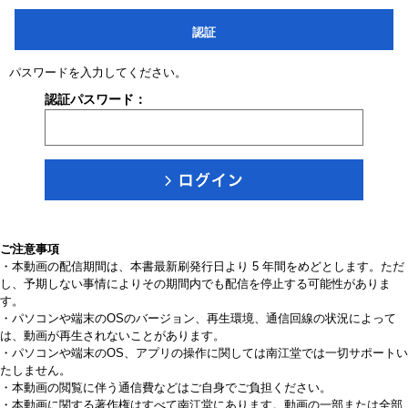
認証
パスワードを入力してください。
認証パスワード：
ご注意事項
・本動画の配信期間は、本書最新刷発行日より 5 年間をめどとします。ただ
し、予期しない事情によりその期間内でも配信を停止する可能性がありま
す。
・パソコンや端末のOSのバージョン、再生環境、通信回線の状況によって
は、動画が再生されないことがあります。
・パソコンや端末のOS、アプリの操作に関しては南江堂では一切サポートい
たしません。
・本動画の閲覧に伴う通信費などはご自身でご負担ください。
・本動画に関する著作権はすべて南江堂にあります。動画の一部または全部