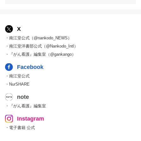
X
・南江堂公式（@nankodo_NEWS）
・南江堂洋書部公式（@Nankodo_Intl）
・『がん看護』編集室（@gankango）
Facebook
・南江堂公式
・NurSHARE
note
・『がん看護』編集室
Instagram
・電子書籍 公式