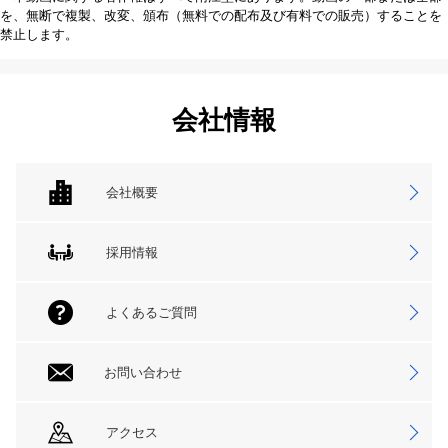
を、無断で複製、改変、頒布（無料での配布及び有料での販売）することを
禁止します。
会社情報
会社概要
採用情報
よくあるご質問
お問い合わせ
アクセス