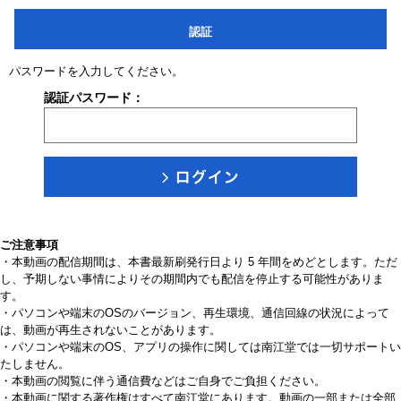
認証
パスワードを入力してください。
認証パスワード：
ご注意事項
・本動画の配信期間は、本書最新刷発行日より 5 年間をめどとします。ただ
し、予期しない事情によりその期間内でも配信を停止する可能性がありま
す。
・パソコンや端末のOSのバージョン、再生環境、通信回線の状況によって
は、動画が再生されないことがあります。
・パソコンや端末のOS、アプリの操作に関しては南江堂では一切サポートい
たしません。
・本動画の閲覧に伴う通信費などはご自身でご負担ください。
・本動画に関する著作権はすべて南江堂にあります。動画の一部または全部