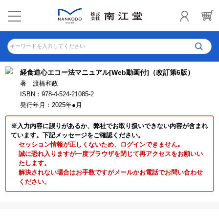
キーワードを入力してください
経食道心エコー法マニュアル[Web動画付]（改訂第6版）
著 渡橋和政
ISBN：978-4-524-21085-2
発行年月：2025年●月
※入力内容に誤りがあるか、弊社でお取り扱いできない内容が含まれ
ています。下記メッセージをご確認ください。
セッション情報が正しくないため、ログインできません｡
誠に恐れ入りますが一度ブラウザを閉じて再アクセスをお願いい
たします。
解決されない場合はお手数ですがメールかお電話でお問い合わせ
ください。