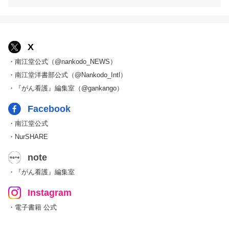
X
・南江堂公式（@nankodo_NEWS）
・南江堂洋書部公式（@Nankodo_Intl）
・『がん看護』編集室（@gankango）
Facebook
・南江堂公式
・NurSHARE
note
・『がん看護』編集室
Instagram
・電子書籍 公式