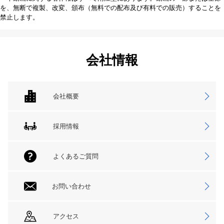
を、無断で複製、改変、頒布（無料での配布及び有料での販売）することを
禁止します。
会社情報
会社概要
採用情報
よくあるご質問
お問い合わせ
アクセス