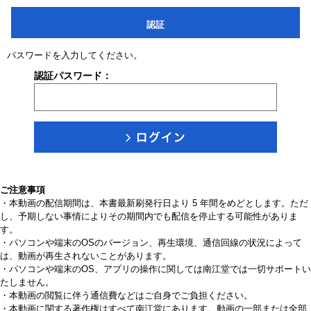
認証
パスワードを入力してください。
認証パスワード：
ご注意事項
・本動画の配信期間は、本書最新刷発行日より 5 年間をめどとします。ただ
し、予期しない事情によりその期間内でも配信を停止する可能性がありま
す。
・パソコンや端末のOSのバージョン、再生環境、通信回線の状況によって
は、動画が再生されないことがあります。
・パソコンや端末のOS、アプリの操作に関しては南江堂では一切サポートい
たしません。
・本動画の閲覧に伴う通信費などはご自身でご負担ください。
・本動画に関する著作権はすべて南江堂にあります。動画の一部または全部