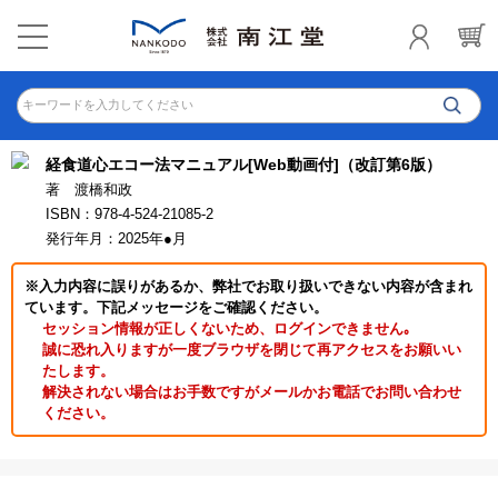
キーワードを入力してください
経食道心エコー法マニュアル[Web動画付]（改訂第6版）
著 渡橋和政
ISBN：978-4-524-21085-2
発行年月：2025年●月
※入力内容に誤りがあるか、弊社でお取り扱いできない内容が含まれ
ています。下記メッセージをご確認ください。
セッション情報が正しくないため、ログインできません｡
誠に恐れ入りますが一度ブラウザを閉じて再アクセスをお願いい
たします。
解決されない場合はお手数ですがメールかお電話でお問い合わせ
ください。