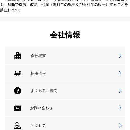
を、無断で複製、改変、頒布（無料での配布及び有料での販売）することを
禁止します。
会社情報
会社概要
採用情報
よくあるご質問
お問い合わせ
アクセス