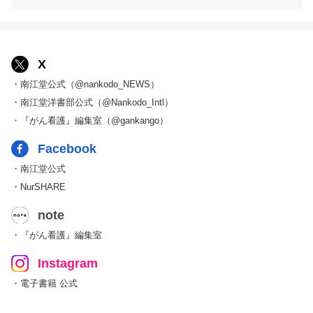
X
・南江堂公式（@nankodo_NEWS）
・南江堂洋書部公式（@Nankodo_Intl）
・『がん看護』編集室（@gankango）
Facebook
・南江堂公式
・NurSHARE
note
・『がん看護』編集室
Instagram
・電子書籍 公式