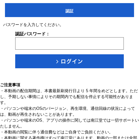
認証
パスワードを入力してください。
認証パスワード：
ご注意事項
・本動画の配信期間は、本書最新刷発行日より 5 年間をめどとします。ただ
し、予期しない事情によりその期間内でも配信を停止する可能性がありま
す。
・パソコンや端末のOSのバージョン、再生環境、通信回線の状況によって
は、動画が再生されないことがあります。
・パソコンや端末のOS、アプリの操作に関しては南江堂では一切サポートい
たしません。
・本動画の閲覧に伴う通信費などはご自身でご負担ください。
・本動画に関する著作権はすべて南江堂にあります。動画の一部または全部