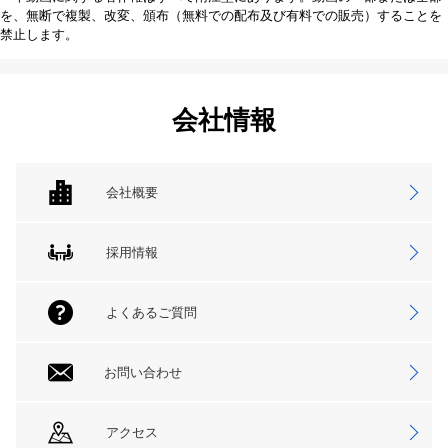
を、無断で複製、改変、頒布（無料での配布及び有料での販売）することを
禁止します。
会社情報
会社概要
採用情報
よくあるご質問
お問い合わせ
アクセス