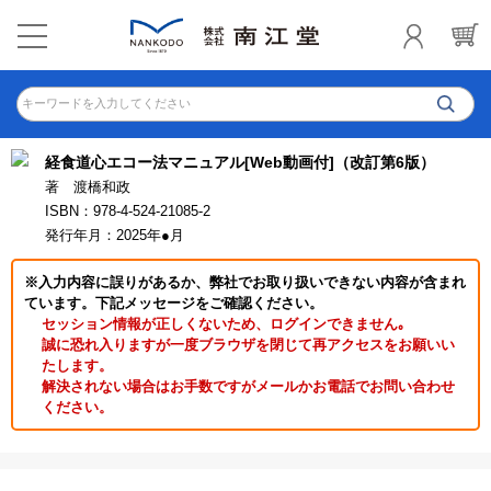
キーワードを入力してください
経食道心エコー法マニュアル[Web動画付]（改訂第6版）
著 渡橋和政
ISBN：978-4-524-21085-2
発行年月：2025年●月
※入力内容に誤りがあるか、弊社でお取り扱いできない内容が含まれ
ています。下記メッセージをご確認ください。
セッション情報が正しくないため、ログインできません｡
誠に恐れ入りますが一度ブラウザを閉じて再アクセスをお願いい
たします。
解決されない場合はお手数ですがメールかお電話でお問い合わせ
ください。