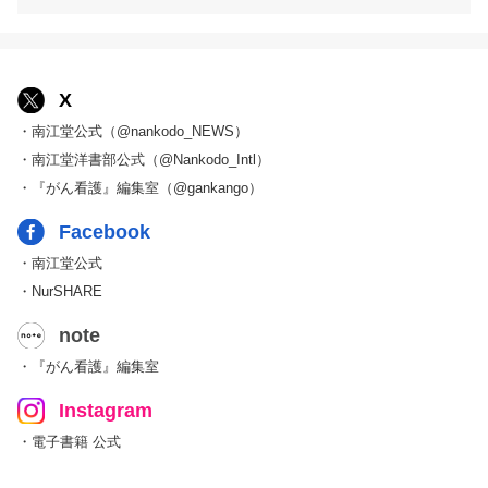
X
・南江堂公式（@nankodo_NEWS）
・南江堂洋書部公式（@Nankodo_Intl）
・『がん看護』編集室（@gankango）
Facebook
・南江堂公式
・NurSHARE
note
・『がん看護』編集室
Instagram
・電子書籍 公式