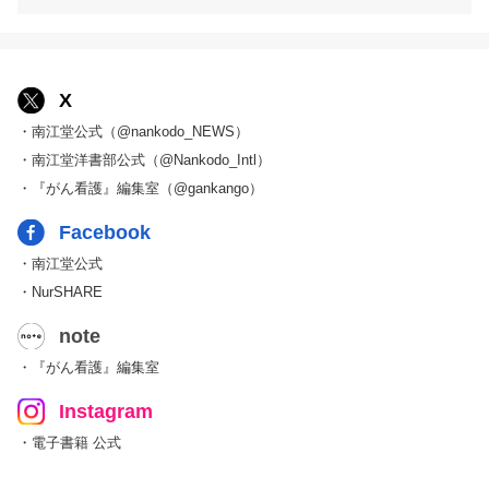
X
・南江堂公式（@nankodo_NEWS）
・南江堂洋書部公式（@Nankodo_Intl）
・『がん看護』編集室（@gankango）
Facebook
・南江堂公式
・NurSHARE
note
・『がん看護』編集室
Instagram
・電子書籍 公式