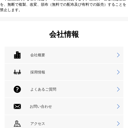
を、無断で複製、改変、頒布（無料での配布及び有料での販売）することを
禁止します。
会社情報
会社概要
採用情報
よくあるご質問
お問い合わせ
アクセス