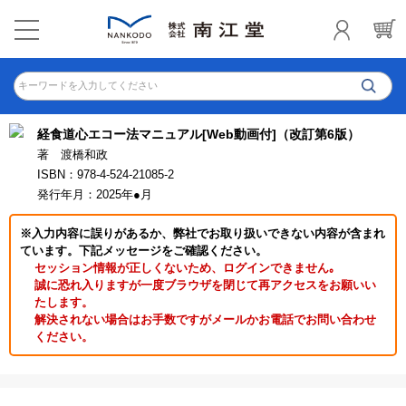
キーワードを入力してください
経食道心エコー法マニュアル[Web動画付]（改訂第6版）
著 渡橋和政
ISBN：978-4-524-21085-2
発行年月：2025年●月
※入力内容に誤りがあるか、弊社でお取り扱いできない内容が含まれ
ています。下記メッセージをご確認ください。
セッション情報が正しくないため、ログインできません｡
誠に恐れ入りますが一度ブラウザを閉じて再アクセスをお願いい
たします。
解決されない場合はお手数ですがメールかお電話でお問い合わせ
ください。