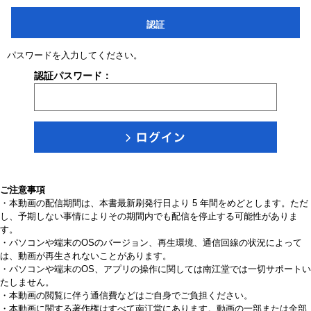
認証
パスワードを入力してください。
認証パスワード：
ご注意事項
・本動画の配信期間は、本書最新刷発行日より 5 年間をめどとします。ただ
し、予期しない事情によりその期間内でも配信を停止する可能性がありま
す。
・パソコンや端末のOSのバージョン、再生環境、通信回線の状況によって
は、動画が再生されないことがあります。
・パソコンや端末のOS、アプリの操作に関しては南江堂では一切サポートい
たしません。
・本動画の閲覧に伴う通信費などはご自身でご負担ください。
・本動画に関する著作権はすべて南江堂にあります。動画の一部または全部