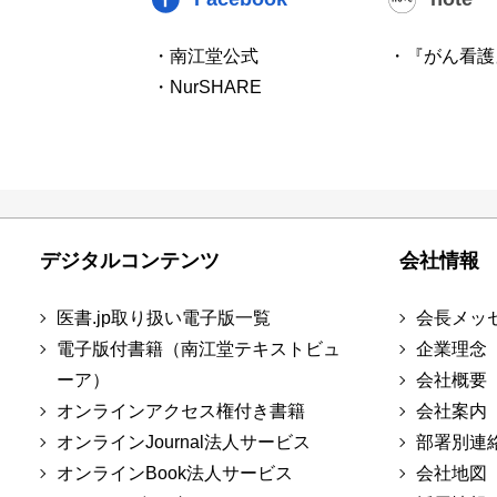
・南江堂公式
・『がん看護
・NurSHARE
デジタルコンテンツ
会社情報
医書.jp取り扱い電子版一覧
会長メッ
電子版付書籍（南江堂テキストビュ
企業理念
ーア）
会社概要
オンラインアクセス権付き書籍
会社案内
オンラインJournal法人サービス
部署別連
オンラインBook法人サービス
会社地図