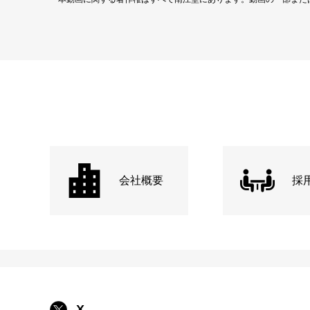
会社概要
採
X