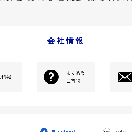
会社情報
よくある
用情報
ご質問
Facebook
note