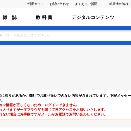
ご利用ガイド
お問い合わせ
よくあるご質問
執筆者の皆様
雑 誌
教 科 書
デジタルコンテンツ
容に誤りがあるか、弊社でお取り扱いできない内容が含まれています。下記メッセー
い。
ョン情報が正しくないため、ログインできません｡
れ入りますが一度ブラウザを閉じて再アクセスをお願いいたします。
れない場合はお手数ですがメールかお電話でお問い合わせください。