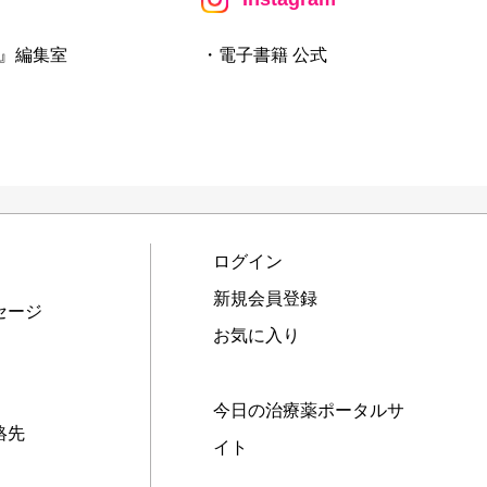
』編集室
・電子書籍 公式
ログイン
新規会員登録
セージ
お気に入り
今日の治療薬ポータルサ
絡先
イト