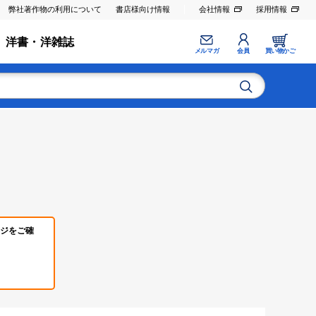
弊社著作物の利用について
書店様向け情報
会社情報
採用情報
洋書・洋雑誌
メルマガ
会員
買い物かご
ジをご確