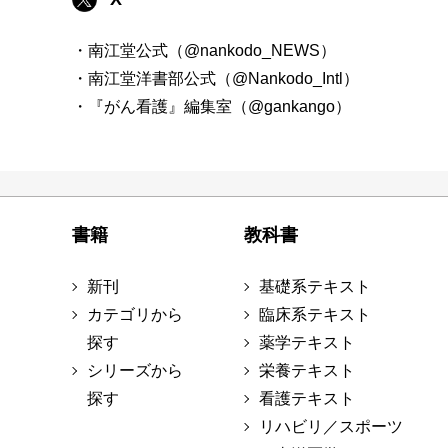
・南江堂公式（@nankodo_NEWS）
・南江堂洋書部公式（@Nankodo_Intl）
・『がん看護』編集室（@gankango）
書籍
教科書
新刊
基礎系テキスト
カテゴリから
臨床系テキスト
探す
薬学テキスト
シリーズから
栄養テキスト
探す
看護テキスト
リハビリ／スポーツ