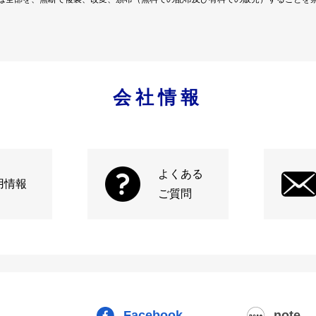
会社情報
よくある
用情報
ご質問
Facebook
note