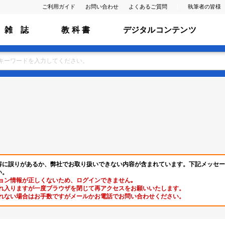
ご利用ガイド
お問い合わせ
よくあるご質問
執筆者の皆様
雑 誌
教 科 書
デジタルコンテンツ
容に誤りがあるか、弊社でお取り扱いできない内容が含まれています。下記メッセー
い。
ョン情報が正しくないため、ログインできません｡
れ入りますが一度ブラウザを閉じて再アクセスをお願いいたします。
れない場合はお手数ですがメールかお電話でお問い合わせください。