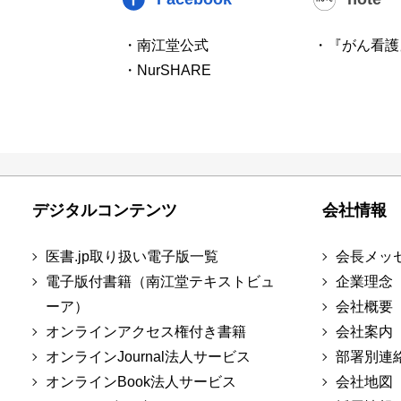
・南江堂公式
・『がん看護
・NurSHARE
デジタルコンテンツ
会社情報
医書.jp取り扱い電子版一覧
会長メッ
電子版付書籍（南江堂テキストビュ
企業理念
ーア）
会社概要
オンラインアクセス権付き書籍
会社案内
オンラインJournal法人サービス
部署別連
オンラインBook法人サービス
会社地図