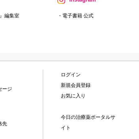
』編集室
・電子書籍 公式
ログイン
新規会員登録
セージ
お気に入り
今日の治療薬ポータルサ
絡先
イト