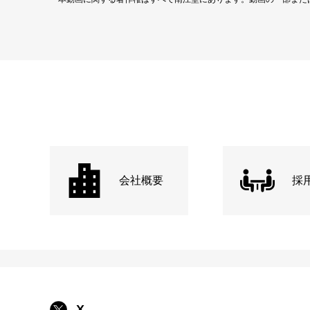
会社概要
採
X