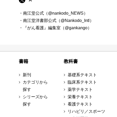
・南江堂公式（@nankodo_NEWS）
・南江堂洋書部公式（@Nankodo_Intl）
・『がん看護』編集室（@gankango）
書籍
教科書
新刊
基礎系テキスト
カテゴリから
臨床系テキスト
探す
薬学テキスト
シリーズから
栄養テキスト
探す
看護テキスト
リハビリ／スポーツ