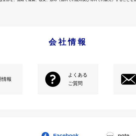
会社情報
よくある
用情報
ご質問
Facebook
note