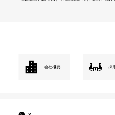
会社概要
採
X