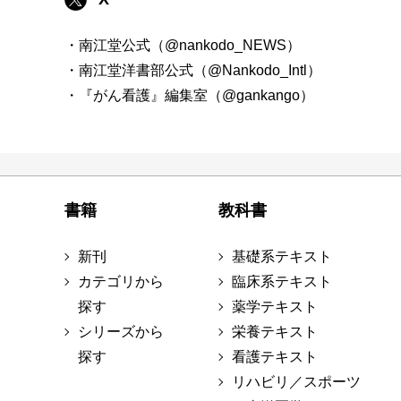
・南江堂公式（@nankodo_NEWS）
・南江堂洋書部公式（@Nankodo_Intl）
・『がん看護』編集室（@gankango）
書籍
教科書
新刊
基礎系テキスト
カテゴリから
臨床系テキスト
探す
薬学テキスト
シリーズから
栄養テキスト
探す
看護テキスト
リハビリ／スポーツ