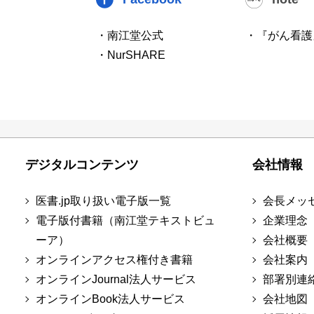
・南江堂公式
・『がん看護
・NurSHARE
デジタルコンテンツ
会社情報
医書.jp取り扱い電子版一覧
会長メッ
電子版付書籍（南江堂テキストビュ
企業理念
ーア）
会社概要
オンラインアクセス権付き書籍
会社案内
オンラインJournal法人サービス
部署別連
オンラインBook法人サービス
会社地図