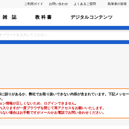
ご利用ガイド
お問い合わせ
よくあるご質問
執筆者の皆様
雑 誌
教 科 書
デジタルコンテンツ
容に誤りがあるか、弊社でお取り扱いできない内容が含まれています。下記メッセー
い。
ョン情報が正しくないため、ログインできません｡
れ入りますが一度ブラウザを閉じて再アクセスをお願いいたします。
れない場合はお手数ですがメールかお電話でお問い合わせください。