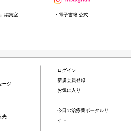
』編集室
・電子書籍 公式
ログイン
新規会員登録
セージ
お気に入り
今日の治療薬ポータルサ
絡先
イト