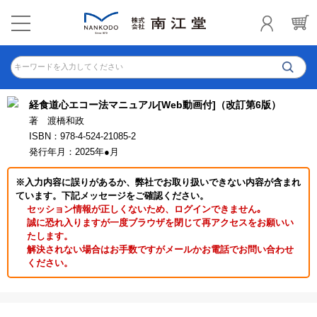
キーワードを入力してください
経食道心エコー法マニュアル[Web動画付]（改訂第6版）
著 渡橋和政
ISBN：978-4-524-21085-2
発行年月：2025年●月
※入力内容に誤りがあるか、弊社でお取り扱いできない内容が含まれ
ています。下記メッセージをご確認ください。
セッション情報が正しくないため、ログインできません｡
誠に恐れ入りますが一度ブラウザを閉じて再アクセスをお願いい
たします。
解決されない場合はお手数ですがメールかお電話でお問い合わせ
ください。