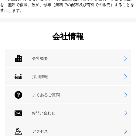
を、無断で複製、改変、頒布（無料での配布及び有料での販売）することを
禁止します。
会社情報
会社概要
採用情報
よくあるご質問
お問い合わせ
アクセス