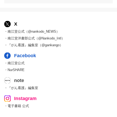
X
・南江堂公式（@nankodo_NEWS）
・南江堂洋書部公式（@Nankodo_Intl）
・『がん看護』編集室（@gankango）
Facebook
・南江堂公式
・NurSHARE
note
・『がん看護』編集室
Instagram
・電子書籍 公式