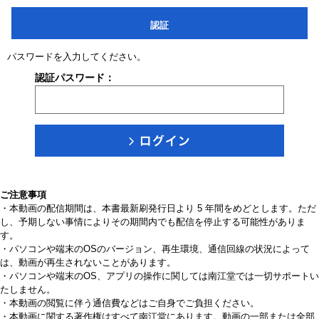
認証
パスワードを入力してください。
認証パスワード：
ご注意事項
・本動画の配信期間は、本書最新刷発行日より 5 年間をめどとします。ただ
し、予期しない事情によりその期間内でも配信を停止する可能性がありま
す。
・パソコンや端末のOSのバージョン、再生環境、通信回線の状況によって
は、動画が再生されないことがあります。
・パソコンや端末のOS、アプリの操作に関しては南江堂では一切サポートい
たしません。
・本動画の閲覧に伴う通信費などはご自身でご負担ください。
・本動画に関する著作権はすべて南江堂にあります。動画の一部または全部