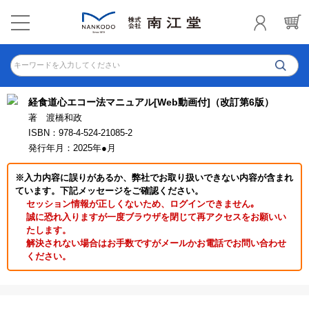
キーワードを入力してください
経食道心エコー法マニュアル[Web動画付]（改訂第6版）
著 渡橋和政
ISBN：978-4-524-21085-2
発行年月：2025年●月
※入力内容に誤りがあるか、弊社でお取り扱いできない内容が含まれ
ています。下記メッセージをご確認ください。
セッション情報が正しくないため、ログインできません｡
誠に恐れ入りますが一度ブラウザを閉じて再アクセスをお願いい
たします。
解決されない場合はお手数ですがメールかお電話でお問い合わせ
ください。