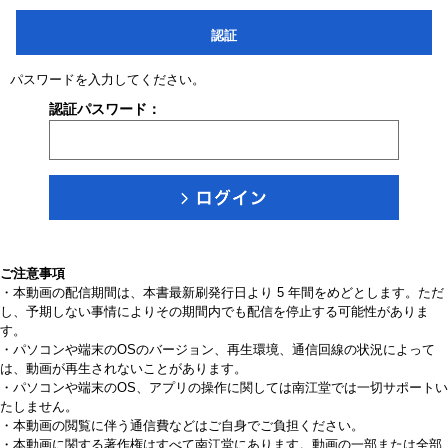
認証
パスワードを入力してください。
認証パスワード：
ご注意事項
・本動画の配信期間は、本書最新刷発行日より 5 年間をめどとします。ただ
し、予期しない事情によりその期間内でも配信を停止する可能性がありま
す。
・パソコンや端末のOSのバージョン、再生環境、通信回線の状況によって
は、動画が再生されないことがあります。
・パソコンや端末のOS、アプリの操作に関しては南江堂では一切サポートい
たしません。
・本動画の閲覧に伴う通信費などはご自身でご負担ください。
・本動画に関する著作権はすべて南江堂にあります。動画の一部または全部