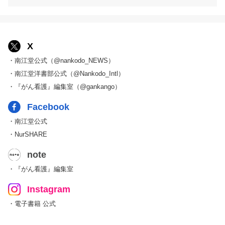
X
・南江堂公式（@nankodo_NEWS）
・南江堂洋書部公式（@Nankodo_Intl）
・『がん看護』編集室（@gankango）
Facebook
・南江堂公式
・NurSHARE
note
・『がん看護』編集室
Instagram
・電子書籍 公式