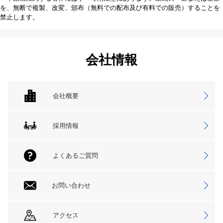
を、無断で複製、改変、頒布（無料での配布及び有料での販売）することを
禁止します。
会社情報
会社概要
採用情報
よくあるご質問
お問い合わせ
アクセス