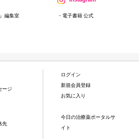
』編集室
・電子書籍 公式
ログイン
新規会員登録
セージ
お気に入り
今日の治療薬ポータルサ
絡先
イト