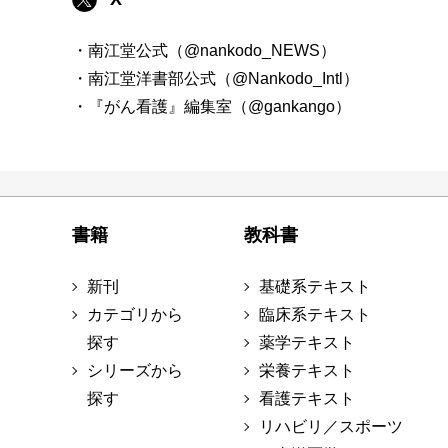
・南江堂公式（@nankodo_NEWS）
・南江堂洋書部公式（@Nankodo_Intl）
・『がん看護』編集室（@gankango）
書籍
教科書
新刊
基礎系テキスト
カテゴリから
臨床系テキスト
探す
薬学テキスト
シリーズから
栄養テキスト
探す
看護テキスト
リハビリ／スポーツ