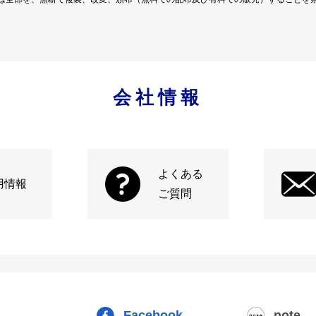
会社情報
よくある
用情報
ご質問
Facebook
note