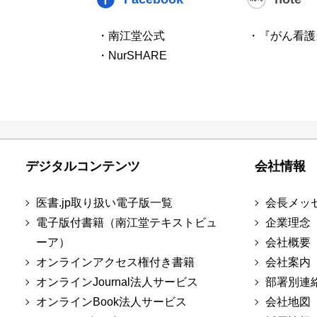
・南江堂公式
・『がん看護
・NurSHARE
デジタルコンテンツ
会社情報
医書.jp取り扱い電子版一覧
会長メッ
電子版付書籍（南江堂テキストビュ
企業理念
ーア）
会社概要
オンラインアクセス権付き書籍
会社案内
オンラインJournal法人サービス
部署別連
オンラインBook法人サービス
会社地図