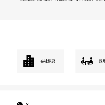
会社概要
採
X