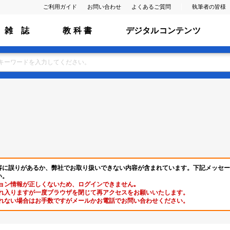
ご利用ガイド
お問い合わせ
よくあるご質問
執筆者の皆様
雑 誌
教 科 書
デジタルコンテンツ
容に誤りがあるか、弊社でお取り扱いできない内容が含まれています。下記メッセー
い。
ョン情報が正しくないため、ログインできません｡
れ入りますが一度ブラウザを閉じて再アクセスをお願いいたします。
れない場合はお手数ですがメールかお電話でお問い合わせください。