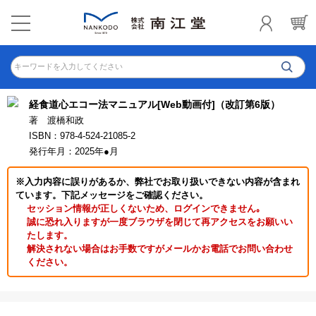
キーワードを入力してください
経食道心エコー法マニュアル[Web動画付]（改訂第6版）
著 渡橋和政
ISBN：978-4-524-21085-2
発行年月：2025年●月
※入力内容に誤りがあるか、弊社でお取り扱いできない内容が含まれ
ています。下記メッセージをご確認ください。
セッション情報が正しくないため、ログインできません｡
誠に恐れ入りますが一度ブラウザを閉じて再アクセスをお願いい
たします。
解決されない場合はお手数ですがメールかお電話でお問い合わせ
ください。