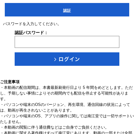
認証
パスワードを入力してください。
認証パスワード：
ご注意事項
・本動画の配信期間は、本書最新刷発行日より 5 年間をめどとします。ただ
し、予期しない事情によりその期間内でも配信を停止する可能性がありま
す。
・パソコンや端末のOSのバージョン、再生環境、通信回線の状況によって
は、動画が再生されないことがあります。
・パソコンや端末のOS、アプリの操作に関しては南江堂では一切サポートい
たしません。
・本動画の閲覧に伴う通信費などはご自身でご負担ください。
・本動画に関する著作権はすべて南江堂にあります。動画の一部または全部