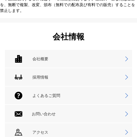
を、無断で複製、改変、頒布（無料での配布及び有料での販売）することを
禁止します。
会社情報
会社概要
採用情報
よくあるご質問
お問い合わせ
アクセス