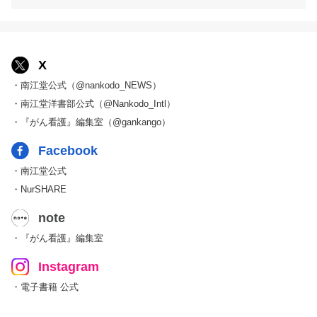
X
・南江堂公式（@nankodo_NEWS）
・南江堂洋書部公式（@Nankodo_Intl）
・『がん看護』編集室（@gankango）
Facebook
・南江堂公式
・NurSHARE
note
・『がん看護』編集室
Instagram
・電子書籍 公式