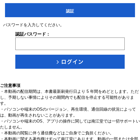
認証
パスワードを入力してください。
認証パスワード：
ご注意事項
・本動画の配信期間は、本書最新刷発行日より 5 年間をめどとします。ただ
し、予期しない事情によりその期間内でも配信を停止する可能性がありま
す。
・パソコンや端末のOSのバージョン、再生環境、通信回線の状況によって
は、動画が再生されないことがあります。
・パソコンや端末のOS、アプリの操作に関しては南江堂では一切サポートい
たしません。
・本動画の閲覧に伴う通信費などはご自身でご負担ください。
・本動画に関する著作権はすべて南江堂にあります。動画の一部または全部