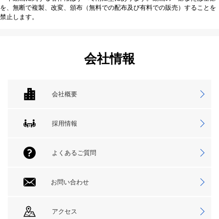
を、無断で複製、改変、頒布（無料での配布及び有料での販売）することを
禁止します。
会社情報
会社概要
採用情報
よくあるご質問
お問い合わせ
アクセス