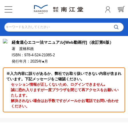
キーワードを入力してください
経食道心エコー法マニュアル[Web動画付]（改訂第6版）
著 渡橋和政
ISBN：978-4-524-21085-2
発行年月：2025年●月
※入力内容に誤りがあるか、弊社でお取り扱いできない内容が含まれ
ています。下記メッセージをご確認ください。
セッション情報が正しくないため、ログインできません｡
誠に恐れ入りますが一度ブラウザを閉じて再アクセスをお願いい
たします。
解決されない場合はお手数ですがメールかお電話でお問い合わせ
ください。