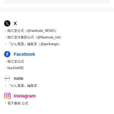
X
・南江堂公式（@nankodo_NEWS）
・南江堂洋書部公式（@Nankodo_Intl）
・『がん看護』編集室（@gankango）
Facebook
・南江堂公式
・NurSHARE
note
・『がん看護』編集室
Instagram
・電子書籍 公式