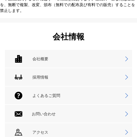
を、無断で複製、改変、頒布（無料での配布及び有料での販売）することを
禁止します。
会社情報
会社概要
採用情報
よくあるご質問
お問い合わせ
アクセス