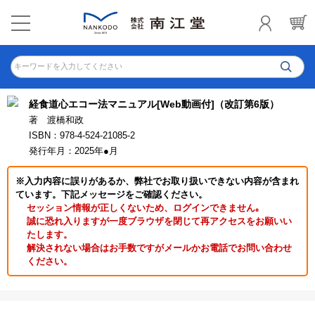
キーワードを入力してください
経食道心エコー法マニュアル[Web動画付]（改訂第6版）
著 渡橋和政
ISBN：978-4-524-21085-2
発行年月：2025年●月
※入力内容に誤りがあるか、弊社でお取り扱いできない内容が含まれ
ています。下記メッセージをご確認ください。
セッション情報が正しくないため、ログインできません｡
誠に恐れ入りますが一度ブラウザを閉じて再アクセスをお願いい
たします。
解決されない場合はお手数ですがメールかお電話でお問い合わせ
ください。