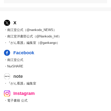
X
・南江堂公式（@nankodo_NEWS）
・南江堂洋書部公式（@Nankodo_Intl）
・『がん看護』編集室（@gankango）
Facebook
・南江堂公式
・NurSHARE
note
・『がん看護』編集室
Instagram
・電子書籍 公式