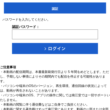
認証
パスワードを入力してください。
認証パスワード：
ご注意事項
・本動画の配信期間は、本書最新刷発行日より 5 年間をめどとします。ただ
し、予期しない事情によりその期間内でも配信を停止する可能性がありま
す。
・パソコンや端末のOSのバージョン、再生環境、通信回線の状況によって
は、動画が再生されないことがあります。
・パソコンや端末のOS、アプリの操作に関しては南江堂では一切サポートい
たしません。
・本動画の閲覧に伴う通信費などはご自身でご負担ください。
・本動画に関する著作権はすべて南江堂にあります。動画の一部または全部