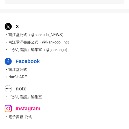
X
・南江堂公式（@nankodo_NEWS）
・南江堂洋書部公式（@Nankodo_Intl）
・『がん看護』編集室（@gankango）
Facebook
・南江堂公式
・NurSHARE
note
・『がん看護』編集室
Instagram
・電子書籍 公式