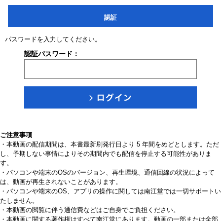
認証
パスワードを入力してください。
認証パスワード：
ご注意事項
・本動画の配信期間は、本書最新刷発行日より 5 年間をめどとします。ただ
し、予期しない事情によりその期間内でも配信を停止する可能性がありま
す。
・パソコンや端末のOSのバージョン、再生環境、通信回線の状況によって
は、動画が再生されないことがあります。
・パソコンや端末のOS、アプリの操作に関しては南江堂では一切サポートい
たしません。
・本動画の閲覧に伴う通信費などはご自身でご負担ください。
・本動画に関する著作権はすべて南江堂にあります。動画の一部または全部