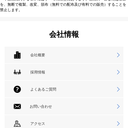
を、無断で複製、改変、頒布（無料での配布及び有料での販売）することを
禁止します。
会社情報
会社概要
採用情報
よくあるご質問
お問い合わせ
アクセス