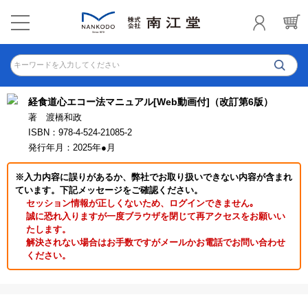
キーワードを入力してください
経食道心エコー法マニュアル[Web動画付]（改訂第6版）
著 渡橋和政
ISBN：978-4-524-21085-2
発行年月：2025年●月
※入力内容に誤りがあるか、弊社でお取り扱いできない内容が含まれ
ています。下記メッセージをご確認ください。
セッション情報が正しくないため、ログインできません｡
誠に恐れ入りますが一度ブラウザを閉じて再アクセスをお願いい
たします。
解決されない場合はお手数ですがメールかお電話でお問い合わせ
ください。