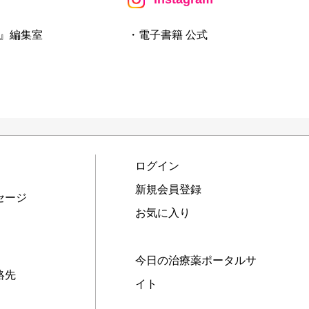
』編集室
・電子書籍 公式
ログイン
新規会員登録
セージ
お気に入り
今日の治療薬ポータルサ
絡先
イト