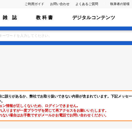
ご利用ガイド
お問い合わせ
よくあるご質問
執筆者の皆様
雑 誌
教 科 書
デジタルコンテンツ
容に誤りがあるか、弊社でお取り扱いできない内容が含まれています。下記メッセー
い。
ョン情報が正しくないため、ログインできません｡
れ入りますが一度ブラウザを閉じて再アクセスをお願いいたします。
れない場合はお手数ですがメールかお電話でお問い合わせください。