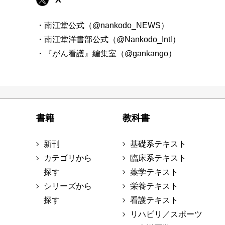
・南江堂公式（@nankodo_NEWS）
・南江堂洋書部公式（@Nankodo_Intl）
・『がん看護』編集室（@gankango）
書籍
教科書
新刊
基礎系テキスト
カテゴリから
臨床系テキスト
探す
薬学テキスト
シリーズから
栄養テキスト
探す
看護テキスト
リハビリ／スポーツ