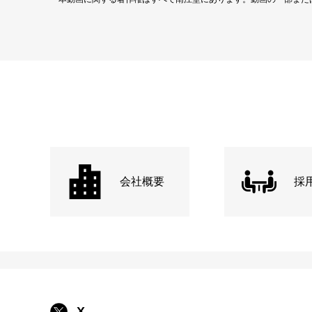
会社概要
採
X