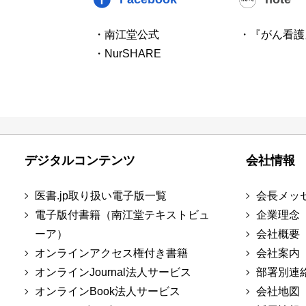
・南江堂公式
・『がん看護
・NurSHARE
デジタルコンテンツ
会社情報
医書.jp取り扱い電子版一覧
会長メッ
電子版付書籍（南江堂テキストビュ
企業理念
ーア）
会社概要
オンラインアクセス権付き書籍
会社案内
オンラインJournal法人サービス
部署別連
オンラインBook法人サービス
会社地図