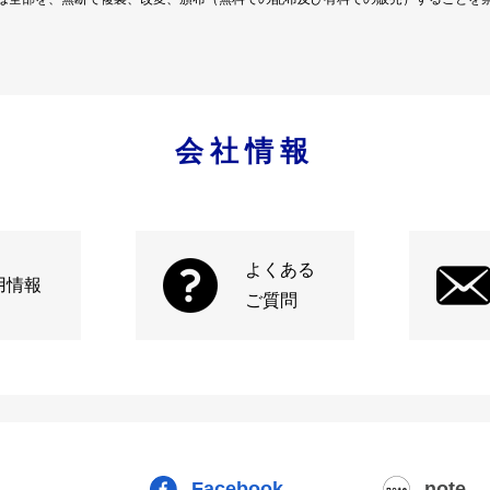
会社情報
よくある
用情報
ご質問
Facebook
note