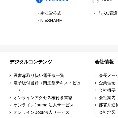
・南江堂公式
・『がん看護
・NurSHARE
デジタルコンテンツ
会社情報
医書.jp取り扱い電子版一覧
会長メッ
電子版付書籍（南江堂テキストビュ
企業理念
ーア）
会社概要
オンラインアクセス権付き書籍
会社案内
オンラインJournal法人サービス
部署別連
オンラインBook法人サービス
会社地図