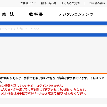
ご利用ガイド
お問い合わせ
よくあるご質問
執筆者の皆様
雑 誌
教 科 書
デジタルコンテンツ
容に誤りがあるか、弊社でお取り扱いできない内容が含まれています。下記メッセー
い。
ョン情報が正しくないため、ログインできません｡
れ入りますが一度ブラウザを閉じて再アクセスをお願いいたします。
れない場合はお手数ですがメールかお電話でお問い合わせください。