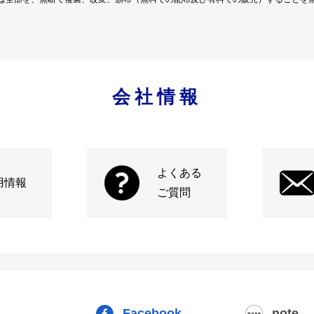
会社情報
よくある
用情報
ご質問
Facebook
note