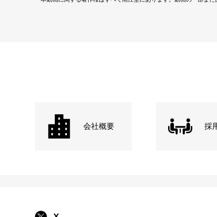
会社概要
採
X