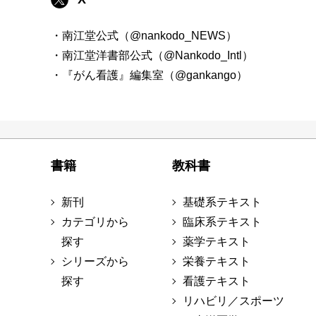
・南江堂公式（@nankodo_NEWS）
・南江堂洋書部公式（@Nankodo_Intl）
・『がん看護』編集室（@gankango）
書籍
教科書
新刊
基礎系テキスト
カテゴリから
臨床系テキスト
探す
薬学テキスト
シリーズから
栄養テキスト
探す
看護テキスト
リハビリ／スポーツ