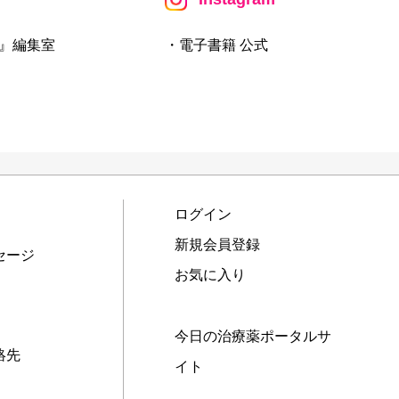
』編集室
・電子書籍 公式
ログイン
新規会員登録
セージ
お気に入り
今日の治療薬ポータルサ
絡先
イト