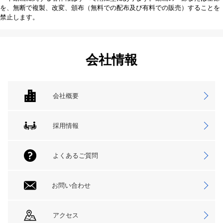
を、無断で複製、改変、頒布（無料での配布及び有料での販売）することを
禁止します。
会社情報
会社概要
採用情報
よくあるご質問
お問い合わせ
アクセス