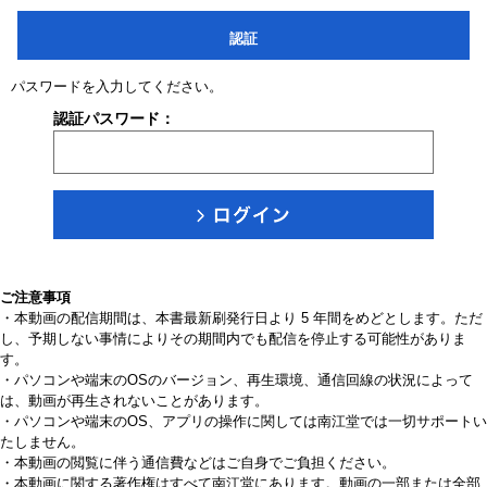
認証
パスワードを入力してください。
認証パスワード：
ご注意事項
・本動画の配信期間は、本書最新刷発行日より 5 年間をめどとします。ただ
し、予期しない事情によりその期間内でも配信を停止する可能性がありま
す。
・パソコンや端末のOSのバージョン、再生環境、通信回線の状況によって
は、動画が再生されないことがあります。
・パソコンや端末のOS、アプリの操作に関しては南江堂では一切サポートい
たしません。
・本動画の閲覧に伴う通信費などはご自身でご負担ください。
・本動画に関する著作権はすべて南江堂にあります。動画の一部または全部