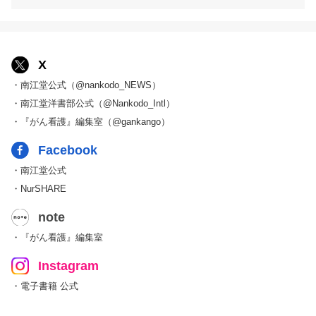
X
・南江堂公式（@nankodo_NEWS）
・南江堂洋書部公式（@Nankodo_Intl）
・『がん看護』編集室（@gankango）
Facebook
・南江堂公式
・NurSHARE
note
・『がん看護』編集室
Instagram
・電子書籍 公式