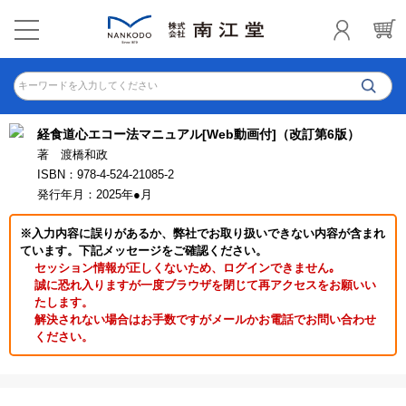
キーワードを入力してください
経食道心エコー法マニュアル[Web動画付]（改訂第6版）
著 渡橋和政
ISBN：978-4-524-21085-2
発行年月：2025年●月
※入力内容に誤りがあるか、弊社でお取り扱いできない内容が含まれ
ています。下記メッセージをご確認ください。
セッション情報が正しくないため、ログインできません｡
誠に恐れ入りますが一度ブラウザを閉じて再アクセスをお願いい
たします。
解決されない場合はお手数ですがメールかお電話でお問い合わせ
ください。