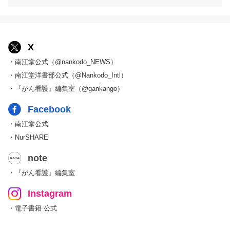
X
・南江堂公式（@nankodo_NEWS）
・南江堂洋書部公式（@Nankodo_Intl）
・『がん看護』編集室（@gankango）
Facebook
・南江堂公式
・NurSHARE
note
・『がん看護』編集室
Instagram
・電子書籍 公式