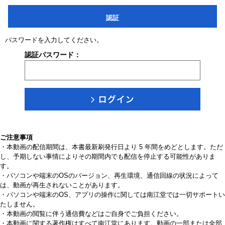
認証
パスワードを入力してください。
認証パスワード：
ご注意事項
・本動画の配信期間は、本書最新刷発行日より 5 年間をめどとします。ただ
し、予期しない事情によりその期間内でも配信を停止する可能性がありま
す。
・パソコンや端末のOSのバージョン、再生環境、通信回線の状況によって
は、動画が再生されないことがあります。
・パソコンや端末のOS、アプリの操作に関しては南江堂では一切サポートい
たしません。
・本動画の閲覧に伴う通信費などはご自身でご負担ください。
・本動画に関する著作権はすべて南江堂にあります。動画の一部または全部