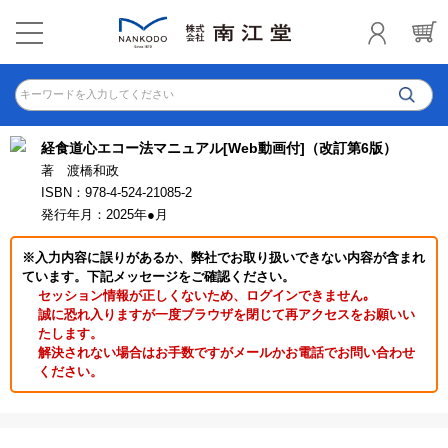
キーワードを入力してください
経食道心エコー法マニュアル[Web動画付]（改訂第6版）
著 渡橋和政
ISBN：978-4-524-21085-2
発行年月：2025年●月
※入力内容に誤りがあるか、弊社でお取り扱いできない内容が含まれ
ています。下記メッセージをご確認ください。
セッション情報が正しくないため、ログインできません｡
誠に恐れ入りますが一度ブラウザを閉じて再アクセスをお願いい
たします。
解決されない場合はお手数ですがメールかお電話でお問い合わせ
ください。