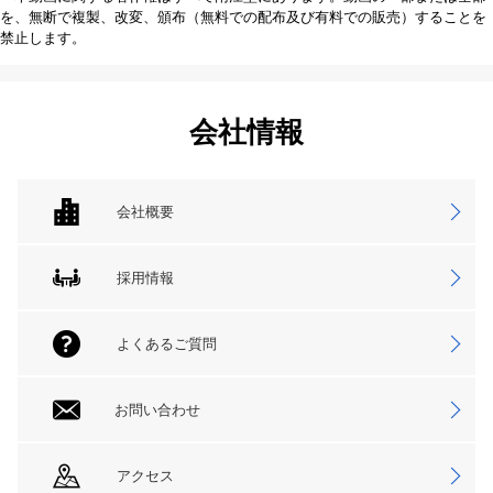
を、無断で複製、改変、頒布（無料での配布及び有料での販売）することを
禁止します。
会社情報
会社概要
採用情報
よくあるご質問
お問い合わせ
アクセス