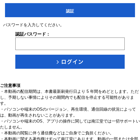
認証
パスワードを入力してください。
認証パスワード：
ご注意事項
・本動画の配信期間は、本書最新刷発行日より 5 年間をめどとします。ただ
し、予期しない事情によりその期間内でも配信を停止する可能性がありま
す。
・パソコンや端末のOSのバージョン、再生環境、通信回線の状況によって
は、動画が再生されないことがあります。
・パソコンや端末のOS、アプリの操作に関しては南江堂では一切サポートい
たしません。
・本動画の閲覧に伴う通信費などはご自身でご負担ください。
・本動画に関する著作権はすべて南江堂にあります。動画の一部または全部