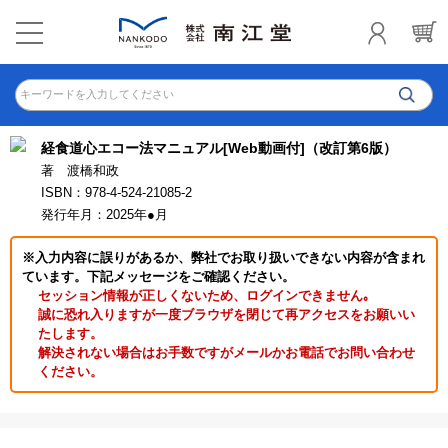
キーワードを入力してください
経食道心エコー法マニュアル[Web動画付]（改訂第6版）
著 渡橋和政
ISBN：978-4-524-21085-2
発行年月：2025年●月
※入力内容に誤りがあるか、弊社でお取り扱いできない内容が含まれ
ています。下記メッセージをご確認ください。
セッション情報が正しくないため、ログインできません｡
誠に恐れ入りますが一度ブラウザを閉じて再アクセスをお願いい
たします。
解決されない場合はお手数ですがメールかお電話でお問い合わせ
ください。