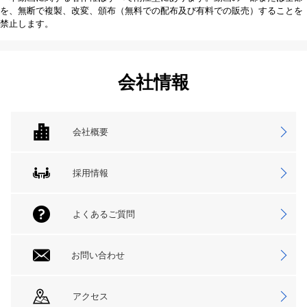
を、無断で複製、改変、頒布（無料での配布及び有料での販売）することを
禁止します。
会社情報
会社概要
採用情報
よくあるご質問
お問い合わせ
アクセス