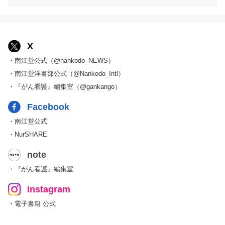
X
・南江堂公式（@nankodo_NEWS）
・南江堂洋書部公式（@Nankodo_Intl）
・『がん看護』編集室（@gankango）
Facebook
・南江堂公式
・NurSHARE
note
・『がん看護』編集室
Instagram
・電子書籍 公式