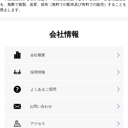
を、無断で複製、改変、頒布（無料での配布及び有料での販売）することを
禁止します。
会社情報
会社概要
採用情報
よくあるご質問
お問い合わせ
アクセス