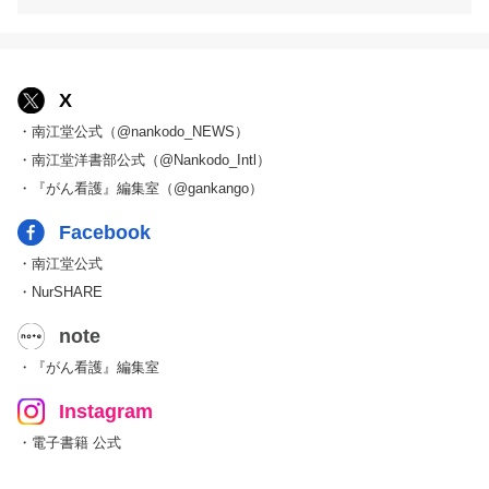
X
・南江堂公式（@nankodo_NEWS）
・南江堂洋書部公式（@Nankodo_Intl）
・『がん看護』編集室（@gankango）
Facebook
・南江堂公式
・NurSHARE
note
・『がん看護』編集室
Instagram
・電子書籍 公式