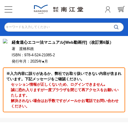
キーワードを入力してください
経食道心エコー法マニュアル[Web動画付]（改訂第6版）
著 渡橋和政
ISBN：978-4-524-21085-2
発行年月：2025年●月
※入力内容に誤りがあるか、弊社でお取り扱いできない内容が含まれ
ています。下記メッセージをご確認ください。
セッション情報が正しくないため、ログインできません｡
誠に恐れ入りますが一度ブラウザを閉じて再アクセスをお願いい
たします。
解決されない場合はお手数ですがメールかお電話でお問い合わせ
ください。