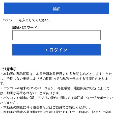
認証
パスワードを入力してください。
認証パスワード：
ご注意事項
・本動画の配信期間は、本書最新刷発行日より 5 年間をめどとします。ただ
し、予期しない事情によりその期間内でも配信を停止する可能性がありま
す。
・パソコンや端末のOSのバージョン、再生環境、通信回線の状況によって
は、動画が再生されないことがあります。
・パソコンや端末のOS、アプリの操作に関しては南江堂では一切サポートい
たしません。
・本動画の閲覧に伴う通信費などはご自身でご負担ください。
・本動画に関する著作権はすべて南江堂にあります。動画の一部または全部