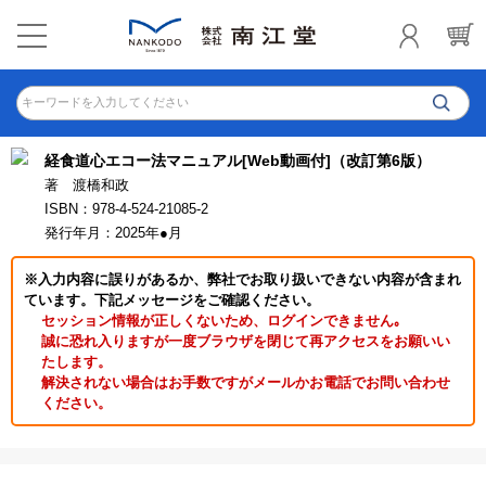
キーワードを入力してください
経食道心エコー法マニュアル[Web動画付]（改訂第6版）
著 渡橋和政
ISBN：978-4-524-21085-2
発行年月：2025年●月
※入力内容に誤りがあるか、弊社でお取り扱いできない内容が含まれ
ています。下記メッセージをご確認ください。
セッション情報が正しくないため、ログインできません｡
誠に恐れ入りますが一度ブラウザを閉じて再アクセスをお願いい
たします。
解決されない場合はお手数ですがメールかお電話でお問い合わせ
ください。