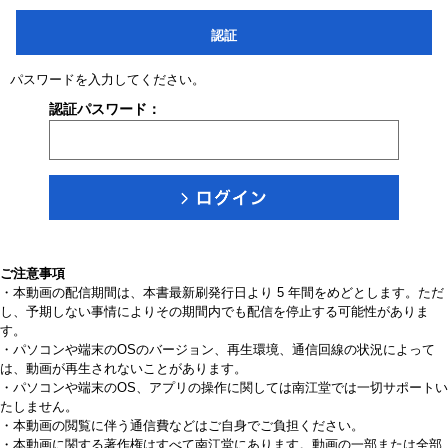
認証
パスワードを入力してください。
認証パスワード：
ご注意事項
・本動画の配信期間は、本書最新刷発行日より 5 年間をめどとします。ただ
し、予期しない事情によりその期間内でも配信を停止する可能性がありま
す。
・パソコンや端末のOSのバージョン、再生環境、通信回線の状況によって
は、動画が再生されないことがあります。
・パソコンや端末のOS、アプリの操作に関しては南江堂では一切サポートい
たしません。
・本動画の閲覧に伴う通信費などはご自身でご負担ください。
・本動画に関する著作権はすべて南江堂にあります。動画の一部または全部