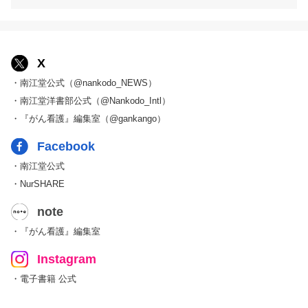
X
・南江堂公式（@nankodo_NEWS）
・南江堂洋書部公式（@Nankodo_Intl）
・『がん看護』編集室（@gankango）
Facebook
・南江堂公式
・NurSHARE
note
・『がん看護』編集室
Instagram
・電子書籍 公式