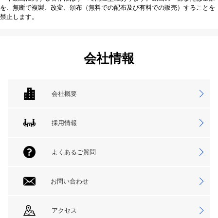
を、無断で複製、改変、頒布（無料での配布及び有料での販売）することを
禁止します。
会社情報
会社概要
採用情報
よくあるご質問
お問い合わせ
アクセス