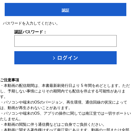
認証
パスワードを入力してください。
認証パスワード：
ご注意事項
・本動画の配信期間は、本書最新刷発行日より 5 年間をめどとします。ただ
し、予期しない事情によりその期間内でも配信を停止する可能性がありま
す。
・パソコンや端末のOSのバージョン、再生環境、通信回線の状況によって
は、動画が再生されないことがあります。
・パソコンや端末のOS、アプリの操作に関しては南江堂では一切サポートい
たしません。
・本動画の閲覧に伴う通信費などはご自身でご負担ください。
・本動画に関する著作権はすべて南江堂にあります。動画の一部または全部