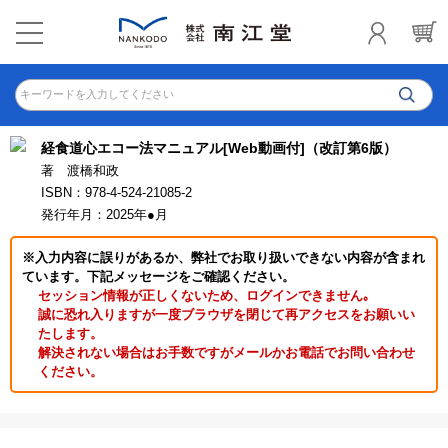
キーワードを入力してください
経食道心エコー法マニュアル[Web動画付]（改訂第6版）
著 渡橋和政
ISBN：978-4-524-21085-2
発行年月：2025年●月
※入力内容に誤りがあるか、弊社でお取り扱いできない内容が含まれ
ています。下記メッセージをご確認ください。
セッション情報が正しくないため、ログインできません｡
誠に恐れ入りますが一度ブラウザを閉じて再アクセスをお願いい
たします。
解決されない場合はお手数ですがメールかお電話でお問い合わせ
ください。