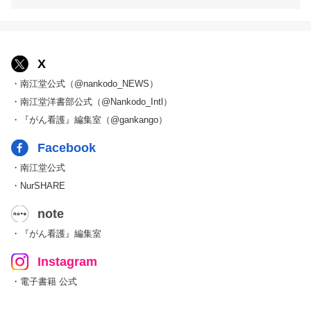
X
・南江堂公式（@nankodo_NEWS）
・南江堂洋書部公式（@Nankodo_Intl）
・『がん看護』編集室（@gankango）
Facebook
・南江堂公式
・NurSHARE
note
・『がん看護』編集室
Instagram
・電子書籍 公式