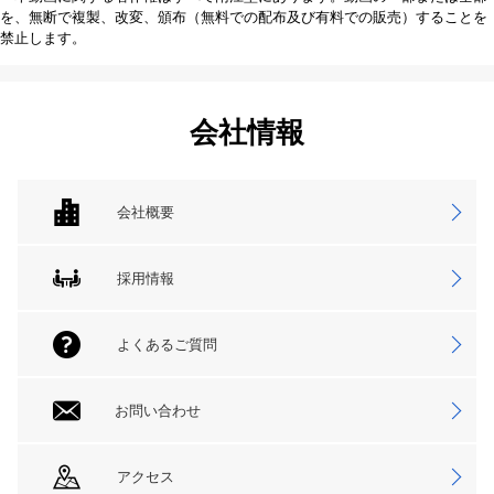
を、無断で複製、改変、頒布（無料での配布及び有料での販売）することを
禁止します。
会社情報
会社概要
採用情報
よくあるご質問
お問い合わせ
アクセス