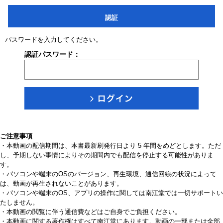
認証
パスワードを入力してください。
認証パスワード：
ご注意事項
・本動画の配信期間は、本書最新刷発行日より 5 年間をめどとします。ただ
し、予期しない事情によりその期間内でも配信を停止する可能性がありま
す。
・パソコンや端末のOSのバージョン、再生環境、通信回線の状況によって
は、動画が再生されないことがあります。
・パソコンや端末のOS、アプリの操作に関しては南江堂では一切サポートい
たしません。
・本動画の閲覧に伴う通信費などはご自身でご負担ください。
・本動画に関する著作権はすべて南江堂にあります。動画の一部または全部