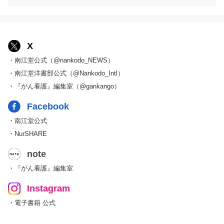
X
・南江堂公式（@nankodo_NEWS）
・南江堂洋書部公式（@Nankodo_Intl）
・『がん看護』編集室（@gankango）
Facebook
・南江堂公式
・NurSHARE
note
・『がん看護』編集室
Instagram
・電子書籍 公式