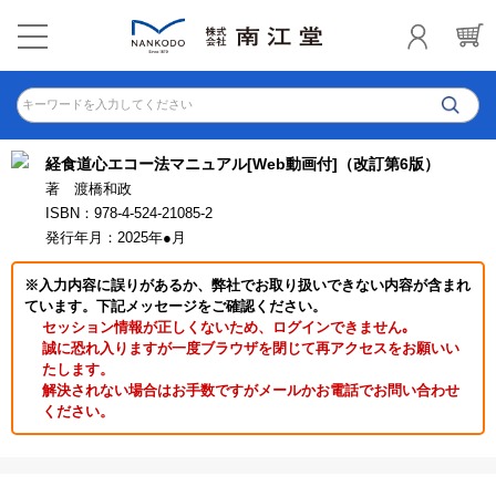
キーワードを入力してください
経食道心エコー法マニュアル[Web動画付]（改訂第6版）
著 渡橋和政
ISBN：978-4-524-21085-2
発行年月：2025年●月
※入力内容に誤りがあるか、弊社でお取り扱いできない内容が含まれ
ています。下記メッセージをご確認ください。
セッション情報が正しくないため、ログインできません｡
誠に恐れ入りますが一度ブラウザを閉じて再アクセスをお願いい
たします。
解決されない場合はお手数ですがメールかお電話でお問い合わせ
ください。