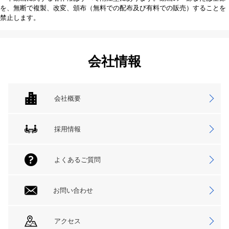
を、無断で複製、改変、頒布（無料での配布及び有料での販売）することを
禁止します。
会社情報
会社概要
採用情報
よくあるご質問
お問い合わせ
アクセス