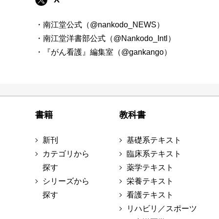
・南江堂公式（@nankodo_NEWS）
・南江堂洋書部公式（@Nankodo_Intl）
・『がん看護』編集室（@gankango）
書籍
教科書
新刊
基礎系テキスト
カテゴリから
臨床系テキスト
探す
薬学テキスト
シリーズから
栄養テキスト
探す
看護テキスト
リハビリ／スポーツ