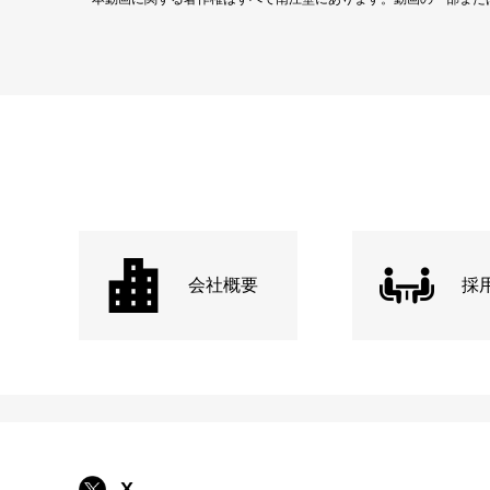
会社概要
採
X