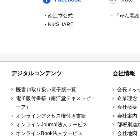
・南江堂公式
・『がん看護
・NurSHARE
デジタルコンテンツ
会社情報
医書.jp取り扱い電子版一覧
会長メッ
電子版付書籍（南江堂テキストビュ
企業理念
ーア）
会社概要
オンラインアクセス権付き書籍
会社案内
オンラインJournal法人サービス
部署別連
オンラインBook法人サービス
会社地図