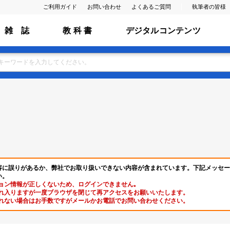
ご利用ガイド
お問い合わせ
よくあるご質問
執筆者の皆様
雑 誌
教 科 書
デジタルコンテンツ
容に誤りがあるか、弊社でお取り扱いできない内容が含まれています。下記メッセー
い。
ョン情報が正しくないため、ログインできません｡
れ入りますが一度ブラウザを閉じて再アクセスをお願いいたします。
れない場合はお手数ですがメールかお電話でお問い合わせください。