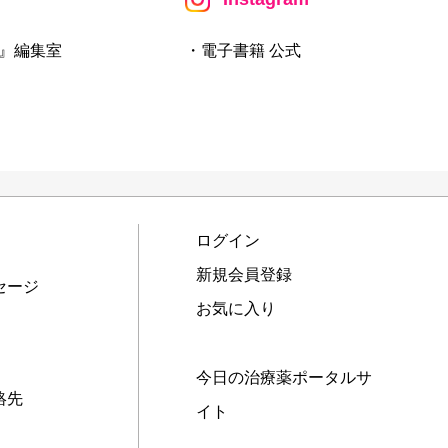
』編集室
・電子書籍 公式
ログイン
新規会員登録
セージ
お気に入り
今日の治療薬ポータルサ
絡先
イト