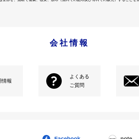
会社情報
よくある
用情報
ご質問
Facebook
note