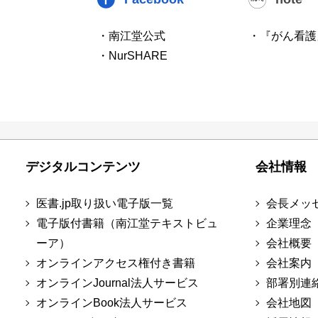
・南江堂公式
・『がん看護
・NurSHARE
デジタルコンテンツ
会社情報
医書.jp取り扱い電子版一覧
会長メッ
電子版付書籍（南江堂テキストビュ
企業理念
ーア）
会社概要
オンラインアクセス権付き書籍
会社案内
オンラインJournal法人サービス
部署別連
オンラインBook法人サービス
会社地図