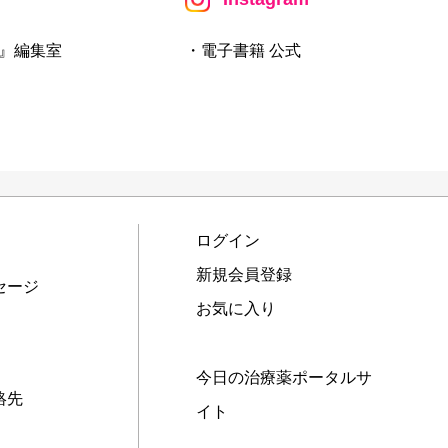
』編集室
・電子書籍 公式
ログイン
新規会員登録
セージ
お気に入り
今日の治療薬ポータルサ
絡先
イト