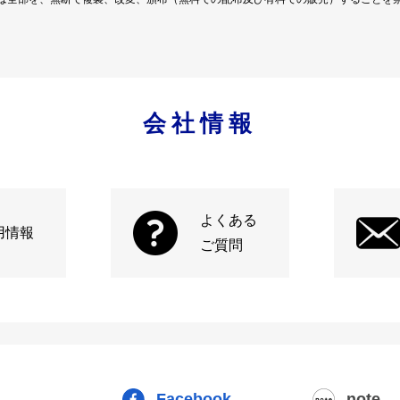
会社情報
よくある
用情報
ご質問
Facebook
note