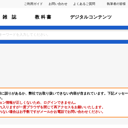
ご利用ガイド
お問い合わせ
よくあるご質問
執筆者の皆様
雑 誌
教 科 書
デジタルコンテンツ
容に誤りがあるか、弊社でお取り扱いできない内容が含まれています。下記メッセー
い。
ョン情報が正しくないため、ログインできません｡
れ入りますが一度ブラウザを閉じて再アクセスをお願いいたします。
れない場合はお手数ですがメールかお電話でお問い合わせください。