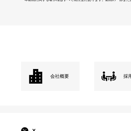
会社概要
採
X