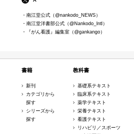
・南江堂公式（@nankodo_NEWS）
・南江堂洋書部公式（@Nankodo_Intl）
・『がん看護』編集室（@gankango）
書籍
教科書
新刊
基礎系テキスト
カテゴリから
臨床系テキスト
探す
薬学テキスト
シリーズから
栄養テキスト
探す
看護テキスト
リハビリ／スポーツ