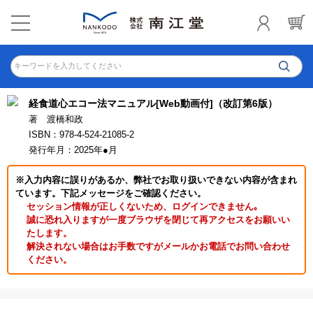
キーワードを入力してください
経食道心エコー法マニュアル[Web動画付]（改訂第6版）
著 渡橋和政
ISBN：978-4-524-21085-2
発行年月：2025年●月
※入力内容に誤りがあるか、弊社でお取り扱いできない内容が含まれ
ています。下記メッセージをご確認ください。
セッション情報が正しくないため、ログインできません｡
誠に恐れ入りますが一度ブラウザを閉じて再アクセスをお願いい
たします。
解決されない場合はお手数ですがメールかお電話でお問い合わせ
ください。