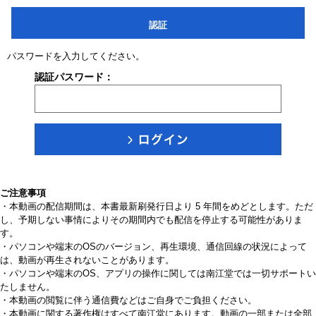
認証
パスワードを入力してください。
認証パスワード：
ご注意事項
・本動画の配信期間は、本書最新刷発行日より 5 年間をめどとします。ただ
し、予期しない事情によりその期間内でも配信を停止する可能性がありま
す。
・パソコンや端末のOSのバージョン、再生環境、通信回線の状況によって
は、動画が再生されないことがあります。
・パソコンや端末のOS、アプリの操作に関しては南江堂では一切サポートい
たしません。
・本動画の閲覧に伴う通信費などはご自身でご負担ください。
・本動画に関する著作権はすべて南江堂にあります。動画の一部または全部