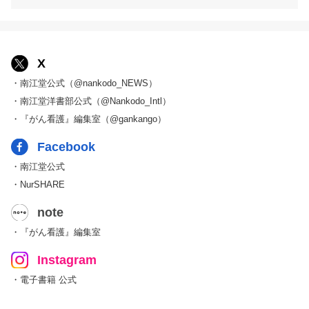
X
・南江堂公式（@nankodo_NEWS）
・南江堂洋書部公式（@Nankodo_Intl）
・『がん看護』編集室（@gankango）
Facebook
・南江堂公式
・NurSHARE
note
・『がん看護』編集室
Instagram
・電子書籍 公式