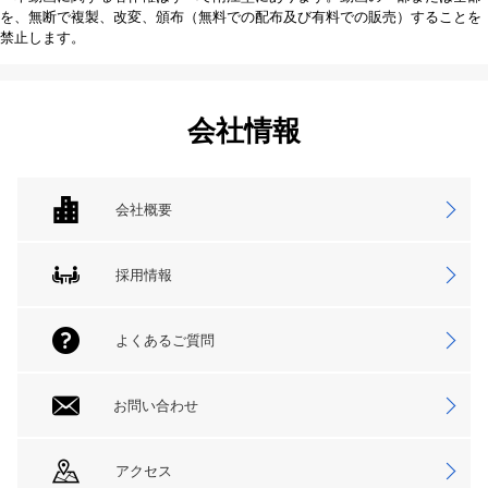
を、無断で複製、改変、頒布（無料での配布及び有料での販売）することを
禁止します。
会社情報
会社概要
採用情報
よくあるご質問
お問い合わせ
アクセス