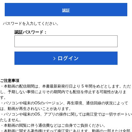
認証
パスワードを入力してください。
認証パスワード：
ご注意事項
・本動画の配信期間は、本書最新刷発行日より 5 年間をめどとします。ただ
し、予期しない事情によりその期間内でも配信を停止する可能性がありま
す。
・パソコンや端末のOSのバージョン、再生環境、通信回線の状況によって
は、動画が再生されないことがあります。
・パソコンや端末のOS、アプリの操作に関しては南江堂では一切サポートい
たしません。
・本動画の閲覧に伴う通信費などはご自身でご負担ください。
・本動画に関する著作権はすべて南江堂にあります。動画の一部または全部