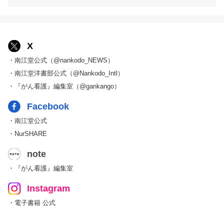
X
・南江堂公式（@nankodo_NEWS）
・南江堂洋書部公式（@Nankodo_Intl）
・『がん看護』編集室（@gankango）
Facebook
・南江堂公式
・NurSHARE
note
・『がん看護』編集室
Instagram
・電子書籍 公式