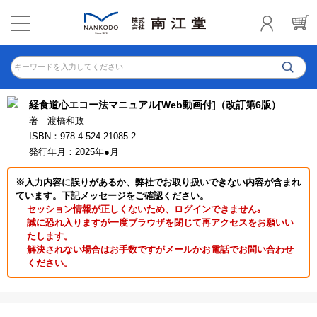
キーワードを入力してください
経食道心エコー法マニュアル[Web動画付]（改訂第6版）
著 渡橋和政
ISBN：978-4-524-21085-2
発行年月：2025年●月
※入力内容に誤りがあるか、弊社でお取り扱いできない内容が含まれ
ています。下記メッセージをご確認ください。
セッション情報が正しくないため、ログインできません｡
誠に恐れ入りますが一度ブラウザを閉じて再アクセスをお願いい
たします。
解決されない場合はお手数ですがメールかお電話でお問い合わせ
ください。