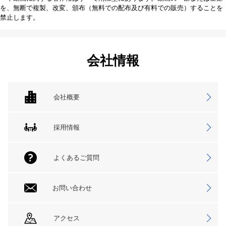
を、無断で複製、改変、頒布（無料での配布及び有料での販売）することを
禁止します。
会社情報
会社概要
採用情報
よくあるご質問
お問い合わせ
アクセス