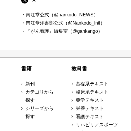
・南江堂公式（@nankodo_NEWS）
・南江堂洋書部公式（@Nankodo_Intl）
・『がん看護』編集室（@gankango）
書籍
教科書
新刊
基礎系テキスト
カテゴリから
臨床系テキスト
探す
薬学テキスト
シリーズから
栄養テキスト
探す
看護テキスト
リハビリ／スポーツ