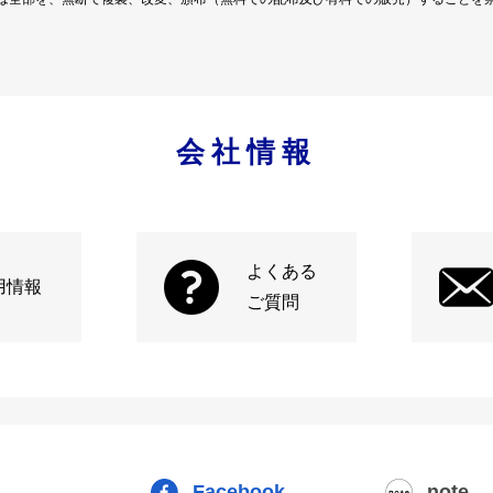
会社情報
よくある
用情報
ご質問
Facebook
note