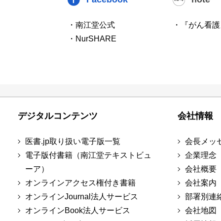
・南江堂公式
・『がん看護
・NurSHARE
デジタルコンテンツ
会社情報
医書.jp取り扱い電子版一覧
会長メッ
電子版付書籍（南江堂テキストビュ
企業理念
ーア）
会社概要
オンラインアクセス権付き書籍
会社案内
オンラインJournal法人サービス
部署別連
オンラインBook法人サービス
会社地図