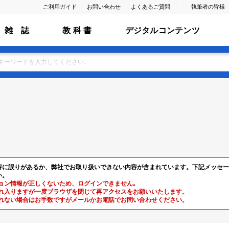
ご利用ガイド
お問い合わせ
よくあるご質問
執筆者の皆様
雑 誌
教 科 書
デジタルコンテンツ
容に誤りがあるか、弊社でお取り扱いできない内容が含まれています。下記メッセー
い。
ョン情報が正しくないため、ログインできません｡
れ入りますが一度ブラウザを閉じて再アクセスをお願いいたします。
れない場合はお手数ですがメールかお電話でお問い合わせください。