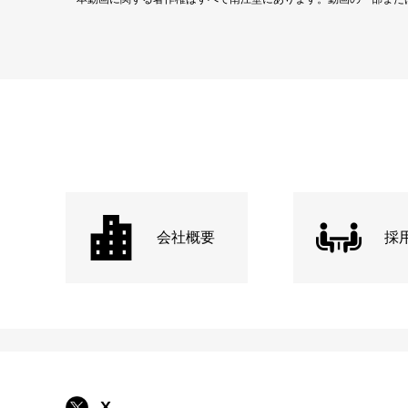
会社概要
採
X