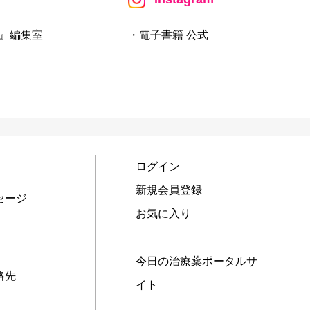
』編集室
・電子書籍 公式
ログイン
新規会員登録
セージ
お気に入り
今日の治療薬ポータルサ
絡先
イト