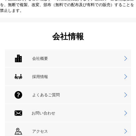
を、無断で複製、改変、頒布（無料での配布及び有料での販売）することを
禁止します。
会社情報
会社概要
採用情報
よくあるご質問
お問い合わせ
アクセス