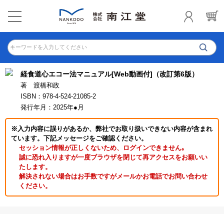
キーワードを入力してください
経食道心エコー法マニュアル[Web動画付]（改訂第6版）
著 渡橋和政
ISBN：978-4-524-21085-2
発行年月：2025年●月
※入力内容に誤りがあるか、弊社でお取り扱いできない内容が含まれ
ています。下記メッセージをご確認ください。
セッション情報が正しくないため、ログインできません｡
誠に恐れ入りますが一度ブラウザを閉じて再アクセスをお願いい
たします。
解決されない場合はお手数ですがメールかお電話でお問い合わせ
ください。