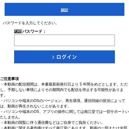
認証
パスワードを入力してください。
認証パスワード：
ご注意事項
・本動画の配信期間は、本書最新刷発行日より 5 年間をめどとします。ただ
し、予期しない事情によりその期間内でも配信を停止する可能性がありま
す。
・パソコンや端末のOSのバージョン、再生環境、通信回線の状況によって
は、動画が再生されないことがあります。
・パソコンや端末のOS、アプリの操作に関しては南江堂では一切サポートい
たしません。
・本動画の閲覧に伴う通信費などはご自身でご負担ください。
・本動画に関する著作権はすべて南江堂にあります。動画の一部または全部