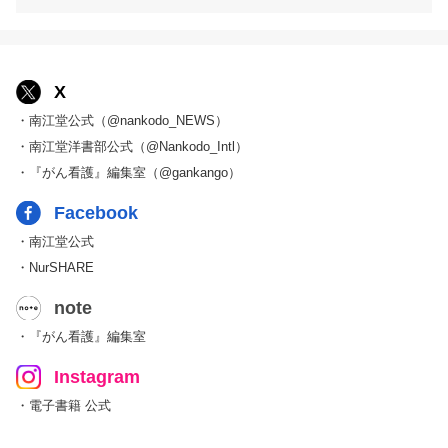
X
・南江堂公式（@nankodo_NEWS）
・南江堂洋書部公式（@Nankodo_Intl）
・『がん看護』編集室（@gankango）
Facebook
・南江堂公式
・NurSHARE
note
・『がん看護』編集室
Instagram
・電子書籍 公式