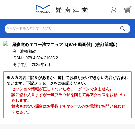
キーワードを入力してください
経食道心エコー法マニュアル[Web動画付]（改訂第6版）
著 渡橋和政
ISBN：978-4-524-21085-2
発行年月：2025年●月
※入力内容に誤りがあるか、弊社でお取り扱いできない内容が含まれ
ています。下記メッセージをご確認ください。
セッション情報が正しくないため、ログインできません｡
誠に恐れ入りますが一度ブラウザを閉じて再アクセスをお願いい
たします。
解決されない場合はお手数ですがメールかお電話でお問い合わせ
ください。