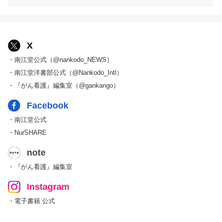
X
・南江堂公式（@nankodo_NEWS）
・南江堂洋書部公式（@Nankodo_Intl）
・『がん看護』編集室（@gankango）
Facebook
・南江堂公式
・NurSHARE
note
・『がん看護』編集室
Instagram
・電子書籍 公式