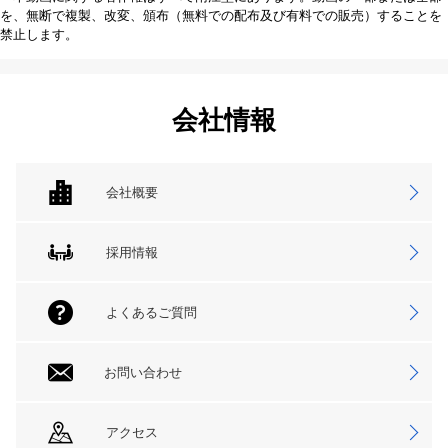
を、無断で複製、改変、頒布（無料での配布及び有料での販売）することを
禁止します。
会社情報
会社概要
採用情報
よくあるご質問
お問い合わせ
アクセス