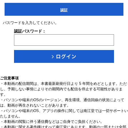
認証
パスワードを入力してください。
認証パスワード：
ご注意事項
・本動画の配信期間は、本書最新刷発行日より 5 年間をめどとします。ただ
し、予期しない事情によりその期間内でも配信を停止する可能性がありま
す。
・パソコンや端末のOSのバージョン、再生環境、通信回線の状況によって
は、動画が再生されないことがあります。
・パソコンや端末のOS、アプリの操作に関しては南江堂では一切サポートい
たしません。
・本動画の閲覧に伴う通信費などはご自身でご負担ください。
・本動画に関する著作権はすべて南江堂にあります。動画の一部または全部