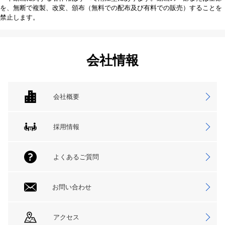
を、無断で複製、改変、頒布（無料での配布及び有料での販売）することを
禁止します。
会社情報
会社概要
採用情報
よくあるご質問
お問い合わせ
アクセス