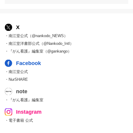
X
・南江堂公式（@nankodo_NEWS）
・南江堂洋書部公式（@Nankodo_Intl）
・『がん看護』編集室（@gankango）
Facebook
・南江堂公式
・NurSHARE
note
・『がん看護』編集室
Instagram
・電子書籍 公式