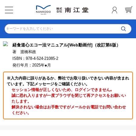
キーワードを入力してください
経食道心エコー法マニュアル[Web動画付]（改訂第6版）
著 渡橋和政
ISBN：978-4-524-21085-2
発行年月：2025年●月
※入力内容に誤りがあるか、弊社でお取り扱いできない内容が含まれ
ています。下記メッセージをご確認ください。
セッション情報が正しくないため、ログインできません｡
誠に恐れ入りますが一度ブラウザを閉じて再アクセスをお願いい
たします。
解決されない場合はお手数ですがメールかお電話でお問い合わせ
ください。