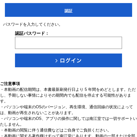
認証
パスワードを入力してください。
認証パスワード：
ご注意事項
・本動画の配信期間は、本書最新刷発行日より 5 年間をめどとします。ただ
し、予期しない事情によりその期間内でも配信を停止する可能性がありま
す。
・パソコンや端末のOSのバージョン、再生環境、通信回線の状況によって
は、動画が再生されないことがあります。
・パソコンや端末のOS、アプリの操作に関しては南江堂では一切サポートい
たしません。
・本動画の閲覧に伴う通信費などはご自身でご負担ください。
・本動画に関する著作権はすべて南江堂にあります。動画の一部または全部