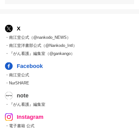
X
・南江堂公式（@nankodo_NEWS）
・南江堂洋書部公式（@Nankodo_Intl）
・『がん看護』編集室（@gankango）
Facebook
・南江堂公式
・NurSHARE
note
・『がん看護』編集室
Instagram
・電子書籍 公式