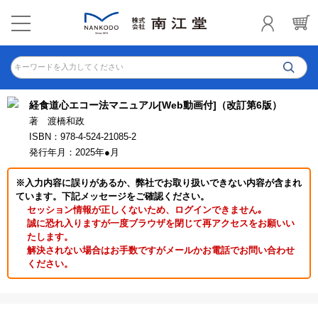
キーワードを入力してください
経食道心エコー法マニュアル[Web動画付]（改訂第6版）
著 渡橋和政
ISBN：978-4-524-21085-2
発行年月：2025年●月
※入力内容に誤りがあるか、弊社でお取り扱いできない内容が含まれ
ています。下記メッセージをご確認ください。
セッション情報が正しくないため、ログインできません｡
誠に恐れ入りますが一度ブラウザを閉じて再アクセスをお願いい
たします。
解決されない場合はお手数ですがメールかお電話でお問い合わせ
ください。