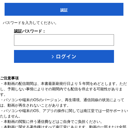
認証
パスワードを入力してください。
認証パスワード：
ご注意事項
・本動画の配信期間は、本書最新刷発行日より 5 年間をめどとします。ただ
し、予期しない事情によりその期間内でも配信を停止する可能性がありま
す。
・パソコンや端末のOSのバージョン、再生環境、通信回線の状況によって
は、動画が再生されないことがあります。
・パソコンや端末のOS、アプリの操作に関しては南江堂では一切サポートい
たしません。
・本動画の閲覧に伴う通信費などはご自身でご負担ください。
・本動画に関する著作権はすべて南江堂にあります。動画の一部または全部