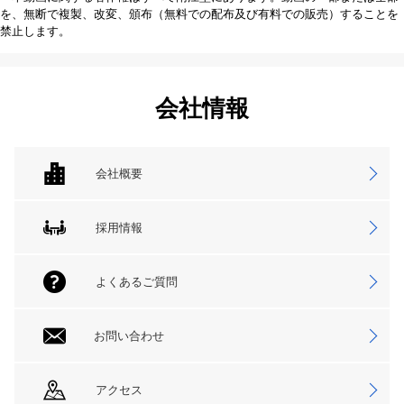
を、無断で複製、改変、頒布（無料での配布及び有料での販売）することを
禁止します。
会社情報
会社概要
採用情報
よくあるご質問
お問い合わせ
アクセス