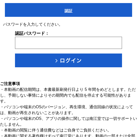
認証
パスワードを入力してください。
認証パスワード：
ご注意事項
・本動画の配信期間は、本書最新刷発行日より 5 年間をめどとします。ただ
し、予期しない事情によりその期間内でも配信を停止する可能性がありま
す。
・パソコンや端末のOSのバージョン、再生環境、通信回線の状況によって
は、動画が再生されないことがあります。
・パソコンや端末のOS、アプリの操作に関しては南江堂では一切サポートい
たしません。
・本動画の閲覧に伴う通信費などはご自身でご負担ください。
・本動画に関する著作権はすべて南江堂にあります。動画の一部または全部