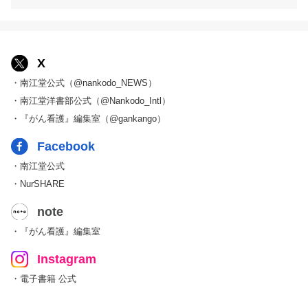
X
・南江堂公式（@nankodo_NEWS）
・南江堂洋書部公式（@Nankodo_Intl）
・『がん看護』編集室（@gankango）
Facebook
・南江堂公式
・NurSHARE
note
・『がん看護』編集室
Instagram
・電子書籍 公式