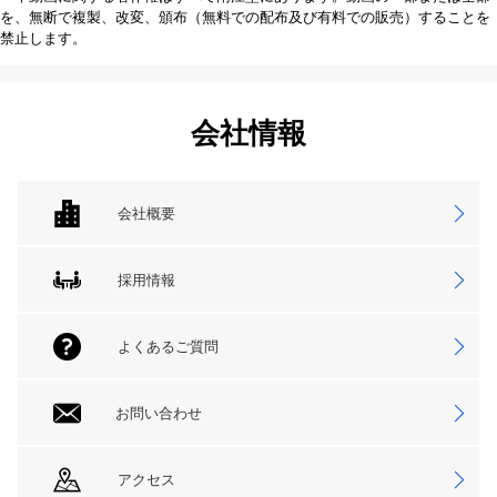
を、無断で複製、改変、頒布（無料での配布及び有料での販売）することを
禁止します。
会社情報
会社概要
採用情報
よくあるご質問
お問い合わせ
アクセス