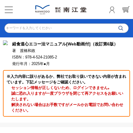
キーワードを入力してください
経食道心エコー法マニュアル[Web動画付]（改訂第6版）
著 渡橋和政
ISBN：978-4-524-21085-2
発行年月：2025年●月
※入力内容に誤りがあるか、弊社でお取り扱いできない内容が含まれ
ています。下記メッセージをご確認ください。
セッション情報が正しくないため、ログインできません｡
誠に恐れ入りますが一度ブラウザを閉じて再アクセスをお願いい
たします。
解決されない場合はお手数ですがメールかお電話でお問い合わせ
ください。