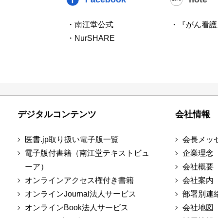
・南江堂公式
・『がん看護
・NurSHARE
デジタルコンテンツ
会社情報
医書.jp取り扱い電子版一覧
会長メッ
電子版付書籍（南江堂テキストビュ
企業理念
ーア）
会社概要
オンラインアクセス権付き書籍
会社案内
オンラインJournal法人サービス
部署別連
オンラインBook法人サービス
会社地図