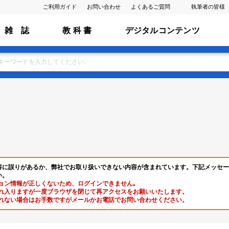
ご利用ガイド
お問い合わせ
よくあるご質問
執筆者の皆様
雑 誌
教 科 書
デジタルコンテンツ
容に誤りがあるか、弊社でお取り扱いできない内容が含まれています。下記メッセー
い。
ョン情報が正しくないため、ログインできません｡
れ入りますが一度ブラウザを閉じて再アクセスをお願いいたします。
れない場合はお手数ですがメールかお電話でお問い合わせください。