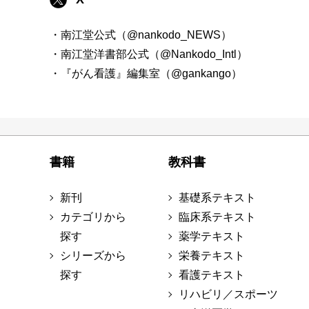
・南江堂公式（@nankodo_NEWS）
・南江堂洋書部公式（@Nankodo_Intl）
・『がん看護』編集室（@gankango）
書籍
教科書
新刊
基礎系テキスト
カテゴリから
臨床系テキスト
探す
薬学テキスト
シリーズから
栄養テキスト
探す
看護テキスト
リハビリ／スポーツ