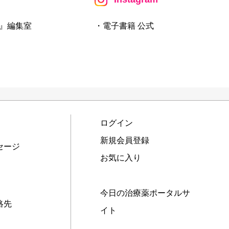
』編集室
・電子書籍 公式
ログイン
新規会員登録
セージ
お気に入り
今日の治療薬ポータルサ
絡先
イト