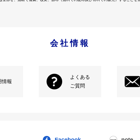
会社情報
よくある
用情報
ご質問
Facebook
note