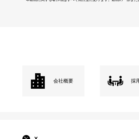
会社概要
採
X