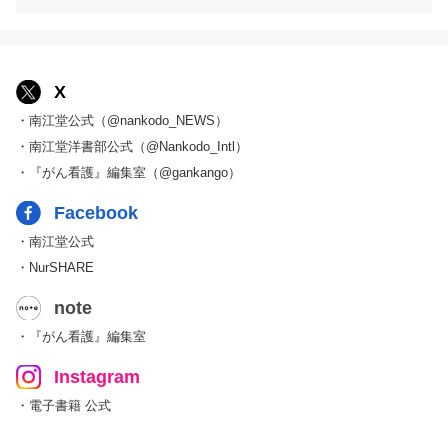
X
・南江堂公式（@nankodo_NEWS）
・南江堂洋書部公式（@Nankodo_Intl）
・『がん看護』編集室（@gankango）
Facebook
・南江堂公式
・NurSHARE
note
・『がん看護』編集室
Instagram
・電子書籍 公式