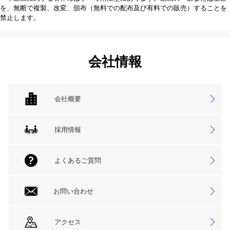
を、無断で複製、改変、頒布（無料での配布及び有料での販売）することを
禁止します。
会社情報
会社概要
採用情報
よくあるご質問
お問い合わせ
アクセス