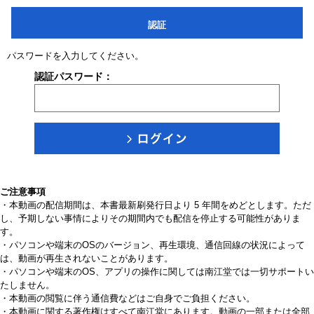
認証
パスワードを入力してください。
認証パスワード：
ご注意事項
・本動画の配信期間は、本書最新刷発行日より 5 年間をめどとします。ただ
し、予期しない事情によりその期間内でも配信を停止する可能性がありま
す。
・パソコンや端末のOSのバージョン、再生環境、通信回線の状況によって
は、動画が再生されないことがあります。
・パソコンや端末のOS、アプリの操作に関しては南江堂では一切サポートい
たしません。
・本動画の閲覧に伴う通信費などはご自身でご負担ください。
・本動画に関する著作権はすべて南江堂にあります。動画の一部または全部