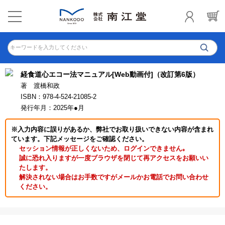
キーワードを入力してください
経食道心エコー法マニュアル[Web動画付]（改訂第6版）
著 渡橋和政
ISBN：978-4-524-21085-2
発行年月：2025年●月
※入力内容に誤りがあるか、弊社でお取り扱いできない内容が含まれ
ています。下記メッセージをご確認ください。
セッション情報が正しくないため、ログインできません｡
誠に恐れ入りますが一度ブラウザを閉じて再アクセスをお願いい
たします。
解決されない場合はお手数ですがメールかお電話でお問い合わせ
ください。