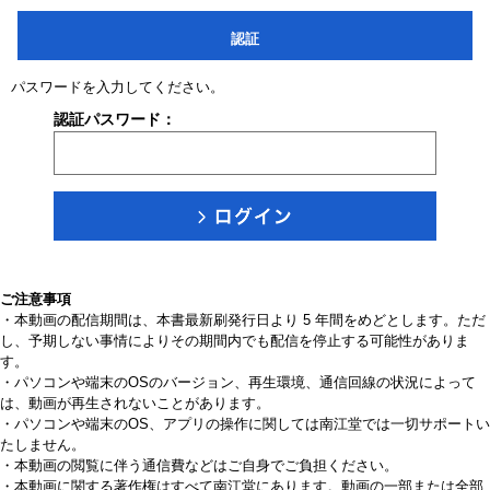
認証
パスワードを入力してください。
認証パスワード：
ご注意事項
・本動画の配信期間は、本書最新刷発行日より 5 年間をめどとします。ただ
し、予期しない事情によりその期間内でも配信を停止する可能性がありま
す。
・パソコンや端末のOSのバージョン、再生環境、通信回線の状況によって
は、動画が再生されないことがあります。
・パソコンや端末のOS、アプリの操作に関しては南江堂では一切サポートい
たしません。
・本動画の閲覧に伴う通信費などはご自身でご負担ください。
・本動画に関する著作権はすべて南江堂にあります。動画の一部または全部