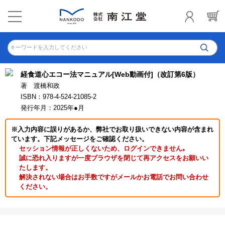
キーワードを入力してください
経食道心エコー法マニュアル[Web動画付]（改訂第6版）
著 渡橋和政
ISBN：978-4-524-21085-2
発行年月：2025年●月
※入力内容に誤りがあるか、弊社でお取り扱いできない内容が含まれ
ています。下記メッセージをご確認ください。
セッション情報が正しくないため、ログインできません｡
誠に恐れ入りますが一度ブラウザを閉じて再アクセスをお願いい
たします。
解決されない場合はお手数ですがメールかお電話でお問い合わせ
ください。