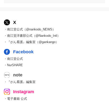
X
・南江堂公式（@nankodo_NEWS）
・南江堂洋書部公式（@Nankodo_Intl）
・『がん看護』編集室（@gankango）
Facebook
・南江堂公式
・NurSHARE
note
・『がん看護』編集室
Instagram
・電子書籍 公式