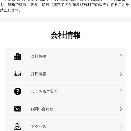
を、無断で複製、改変、頒布（無料での配布及び有料での販売）することを
禁止します。
会社情報
会社概要
採用情報
よくあるご質問
お問い合わせ
アクセス