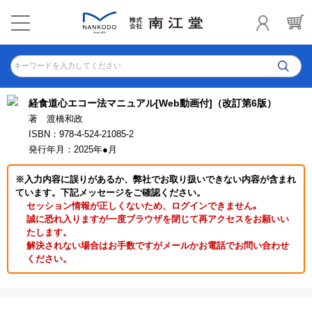
キーワードを入力してください
経食道心エコー法マニュアル[Web動画付]（改訂第6版）
著 渡橋和政
ISBN：978-4-524-21085-2
発行年月：2025年●月
※入力内容に誤りがあるか、弊社でお取り扱いできない内容が含まれ
ています。下記メッセージをご確認ください。
セッション情報が正しくないため、ログインできません｡
誠に恐れ入りますが一度ブラウザを閉じて再アクセスをお願いい
たします。
解決されない場合はお手数ですがメールかお電話でお問い合わせ
ください。