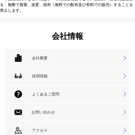
を、無断で複製、改変、頒布（無料での配布及び有料での販売）することを
禁止します。
会社情報
会社概要
採用情報
よくあるご質問
お問い合わせ
アクセス