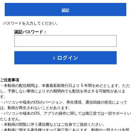
認証
パスワードを入力してください。
認証パスワード：
ご注意事項
・本動画の配信期間は、本書最新刷発行日より 5 年間をめどとします。ただ
し、予期しない事情によりその期間内でも配信を停止する可能性がありま
す。
・パソコンや端末のOSのバージョン、再生環境、通信回線の状況によって
は、動画が再生されないことがあります。
・パソコンや端末のOS、アプリの操作に関しては南江堂では一切サポートい
たしません。
・本動画の閲覧に伴う通信費などはご自身でご負担ください。
・本動画に関する著作権はすべて南江堂にあります。動画の一部または全部