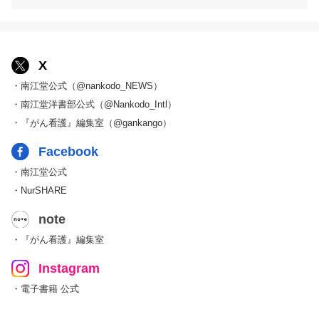
X
・南江堂公式（@nankodo_NEWS）
・南江堂洋書部公式（@Nankodo_Intl）
・『がん看護』編集室（@gankango）
Facebook
・南江堂公式
・NurSHARE
note
・『がん看護』編集室
Instagram
・電子書籍 公式