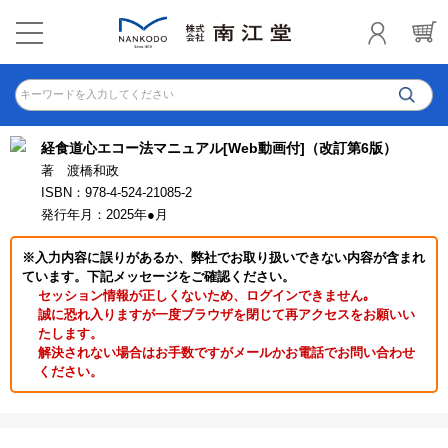
キーワードを入力してください
経食道心エコー法マニュアル[Web動画付]（改訂第6版）
著 渡橋和政
ISBN：978-4-524-21085-2
発行年月：2025年●月
※入力内容に誤りがあるか、弊社でお取り扱いできない内容が含まれ
ています。下記メッセージをご確認ください。
セッション情報が正しくないため、ログインできません｡
誠に恐れ入りますが一度ブラウザを閉じて再アクセスをお願いい
たします。
解決されない場合はお手数ですがメールかお電話でお問い合わせ
ください。