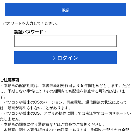
認証
パスワードを入力してください。
認証パスワード：
ご注意事項
・本動画の配信期間は、本書最新刷発行日より 5 年間をめどとします。ただ
し、予期しない事情によりその期間内でも配信を停止する可能性がありま
す。
・パソコンや端末のOSのバージョン、再生環境、通信回線の状況によって
は、動画が再生されないことがあります。
・パソコンや端末のOS、アプリの操作に関しては南江堂では一切サポートい
たしません。
・本動画の閲覧に伴う通信費などはご自身でご負担ください。
・本動画に関する著作権はすべて南江堂にあります。動画の一部または全部