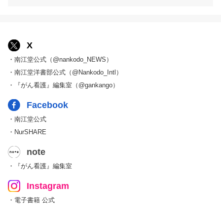
X
・南江堂公式（@nankodo_NEWS）
・南江堂洋書部公式（@Nankodo_Intl）
・『がん看護』編集室（@gankango）
Facebook
・南江堂公式
・NurSHARE
note
・『がん看護』編集室
Instagram
・電子書籍 公式