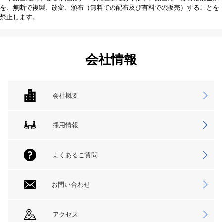
を、無断で複製、改変、頒布（無料での配布及び有料での販売）することを
禁止します。
会社情報
会社概要
採用情報
よくあるご質問
お問い合わせ
アクセス