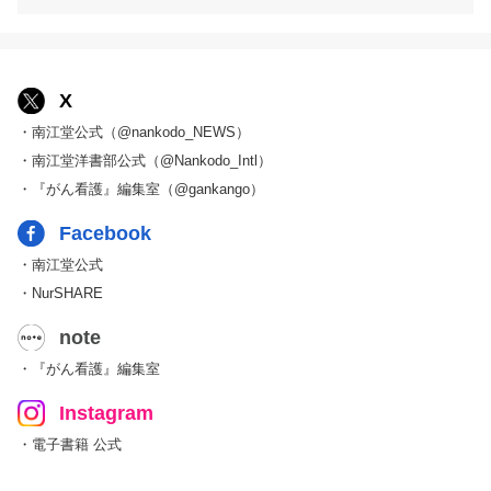
X
・南江堂公式（@nankodo_NEWS）
・南江堂洋書部公式（@Nankodo_Intl）
・『がん看護』編集室（@gankango）
Facebook
・南江堂公式
・NurSHARE
note
・『がん看護』編集室
Instagram
・電子書籍 公式