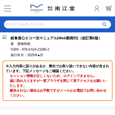
キーワードを入力してください
経食道心エコー法マニュアル[Web動画付]（改訂第6版）
著 渡橋和政
ISBN：978-4-524-21085-2
発行年月：2025年●月
※入力内容に誤りがあるか、弊社でお取り扱いできない内容が含まれ
ています。下記メッセージをご確認ください。
セッション情報が正しくないため、ログインできません｡
誠に恐れ入りますが一度ブラウザを閉じて再アクセスをお願いい
たします。
解決されない場合はお手数ですがメールかお電話でお問い合わせ
ください。