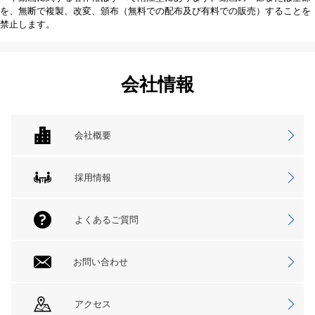
を、無断で複製、改変、頒布（無料での配布及び有料での販売）することを
禁止します。
会社情報
会社概要
採用情報
よくあるご質問
お問い合わせ
アクセス