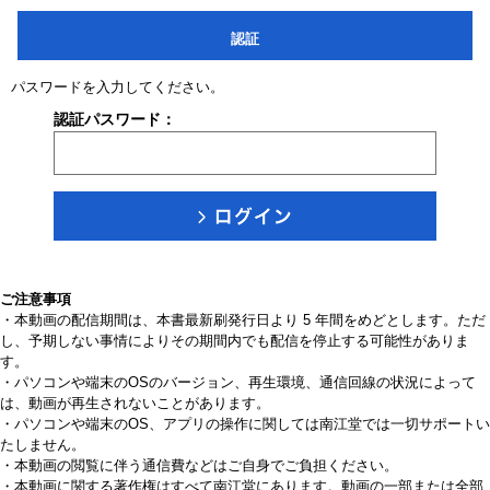
認証
パスワードを入力してください。
認証パスワード：
ご注意事項
・本動画の配信期間は、本書最新刷発行日より 5 年間をめどとします。ただ
し、予期しない事情によりその期間内でも配信を停止する可能性がありま
す。
・パソコンや端末のOSのバージョン、再生環境、通信回線の状況によって
は、動画が再生されないことがあります。
・パソコンや端末のOS、アプリの操作に関しては南江堂では一切サポートい
たしません。
・本動画の閲覧に伴う通信費などはご自身でご負担ください。
・本動画に関する著作権はすべて南江堂にあります。動画の一部または全部