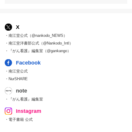
X
・南江堂公式（@nankodo_NEWS）
・南江堂洋書部公式（@Nankodo_Intl）
・『がん看護』編集室（@gankango）
Facebook
・南江堂公式
・NurSHARE
note
・『がん看護』編集室
Instagram
・電子書籍 公式