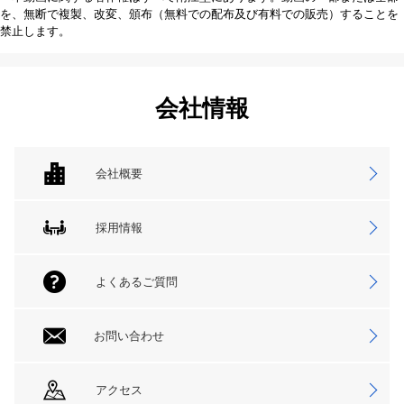
を、無断で複製、改変、頒布（無料での配布及び有料での販売）することを
禁止します。
会社情報
会社概要
採用情報
よくあるご質問
お問い合わせ
アクセス