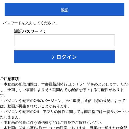
認証
パスワードを入力してください。
認証パスワード：
ご注意事項
・本動画の配信期間は、本書最新刷発行日より 5 年間をめどとします。ただ
し、予期しない事情によりその期間内でも配信を停止する可能性がありま
す。
・パソコンや端末のOSのバージョン、再生環境、通信回線の状況によって
は、動画が再生されないことがあります。
・パソコンや端末のOS、アプリの操作に関しては南江堂では一切サポートい
たしません。
・本動画の閲覧に伴う通信費などはご自身でご負担ください。
・本動画に関する著作権はすべて南江堂にあります。動画の一部または全部