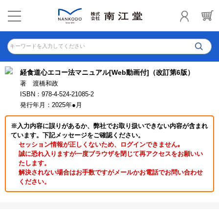
キーワードを入力してください
経食道心エコー法マニュアル[Web動画付]（改訂第6版）
著 渡橋和政
ISBN：978-4-524-21085-2
発行年月：2025年●月
※入力内容に誤りがあるか、弊社でお取り扱いできない内容が含まれ
ています。下記メッセージをご確認ください。
セッション情報が正しくないため、ログインできません｡
誠に恐れ入りますが一度ブラウザを閉じて再アクセスをお願いい
たします。
解決されない場合はお手数ですがメールかお電話でお問い合わせ
ください。