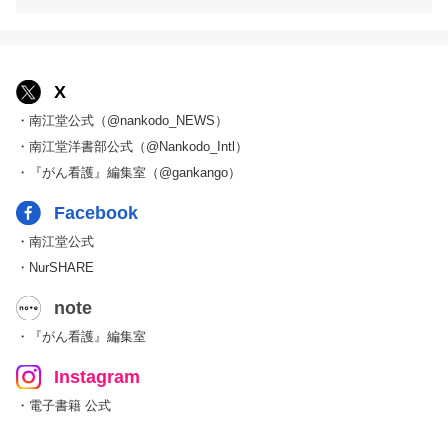
X
・南江堂公式（@nankodo_NEWS）
・南江堂洋書部公式（@Nankodo_Intl）
・『がん看護』編集室（@gankango）
Facebook
・南江堂公式
・NurSHARE
note
・『がん看護』編集室
Instagram
・電子書籍 公式