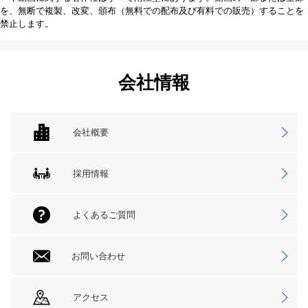
を、無断で複製、改変、頒布（無料での配布及び有料での販売）することを
禁止します。
会社情報
会社概要
採用情報
よくあるご質問
お問い合わせ
アクセス