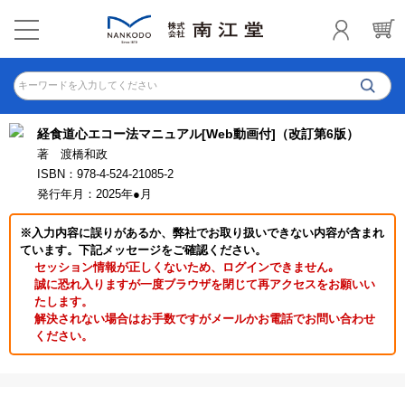
キーワードを入力してください
経食道心エコー法マニュアル[Web動画付]（改訂第6版）
著 渡橋和政
ISBN：978-4-524-21085-2
発行年月：2025年●月
※入力内容に誤りがあるか、弊社でお取り扱いできない内容が含まれ
ています。下記メッセージをご確認ください。
セッション情報が正しくないため、ログインできません｡
誠に恐れ入りますが一度ブラウザを閉じて再アクセスをお願いい
たします。
解決されない場合はお手数ですがメールかお電話でお問い合わせ
ください。