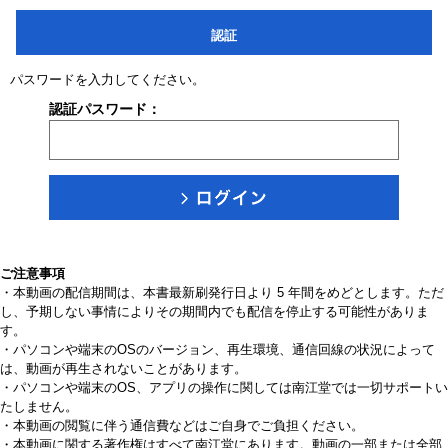
認証
パスワードを入力してください。
認証パスワード：
ご注意事項
・本動画の配信期間は、本書最新刷発行日より 5 年間をめどとします。ただ
し、予期しない事情によりその期間内でも配信を停止する可能性がありま
す。
・パソコンや端末のOSのバージョン、再生環境、通信回線の状況によって
は、動画が再生されないことがあります。
・パソコンや端末のOS、アプリの操作に関しては南江堂では一切サポートい
たしません。
・本動画の閲覧に伴う通信費などはご自身でご負担ください。
・本動画に関する著作権はすべて南江堂にあります。動画の一部または全部