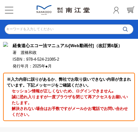
キーワードを入力してください
経食道心エコー法マニュアル[Web動画付]（改訂第6版）
著 渡橋和政
ISBN：978-4-524-21085-2
発行年月：2025年●月
※入力内容に誤りがあるか、弊社でお取り扱いできない内容が含まれ
ています。下記メッセージをご確認ください。
セッション情報が正しくないため、ログインできません｡
誠に恐れ入りますが一度ブラウザを閉じて再アクセスをお願いい
たします。
解決されない場合はお手数ですがメールかお電話でお問い合わせ
ください。