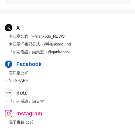
X
・南江堂公式（@nankodo_NEWS）
・南江堂洋書部公式（@Nankodo_Intl）
・『がん看護』編集室（@gankango）
Facebook
・南江堂公式
・NurSHARE
note
・『がん看護』編集室
Instagram
・電子書籍 公式