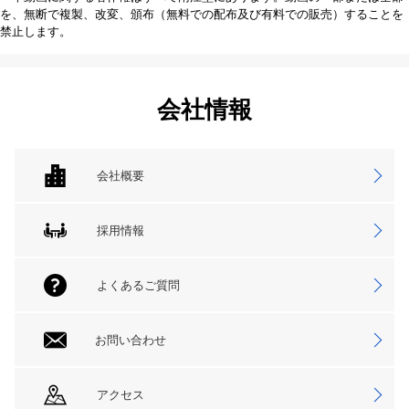
を、無断で複製、改変、頒布（無料での配布及び有料での販売）することを
禁止します。
会社情報
会社概要
採用情報
よくあるご質問
お問い合わせ
アクセス