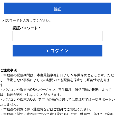
認証
パスワードを入力してください。
認証パスワード：
ご注意事項
・本動画の配信期間は、本書最新刷発行日より 5 年間をめどとします。ただ
し、予期しない事情によりその期間内でも配信を停止する可能性がありま
す。
・パソコンや端末のOSのバージョン、再生環境、通信回線の状況によって
は、動画が再生されないことがあります。
・パソコンや端末のOS、アプリの操作に関しては南江堂では一切サポートい
たしません。
・本動画の閲覧に伴う通信費などはご自身でご負担ください。
・本動画に関する著作権はすべて南江堂にあります。動画の一部または全部