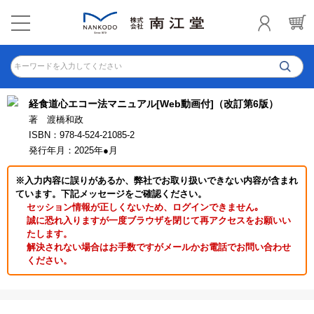
キーワードを入力してください
経食道心エコー法マニュアル[Web動画付]（改訂第6版）
著 渡橋和政
ISBN：978-4-524-21085-2
発行年月：2025年●月
※入力内容に誤りがあるか、弊社でお取り扱いできない内容が含まれ
ています。下記メッセージをご確認ください。
セッション情報が正しくないため、ログインできません｡
誠に恐れ入りますが一度ブラウザを閉じて再アクセスをお願いい
たします。
解決されない場合はお手数ですがメールかお電話でお問い合わせ
ください。