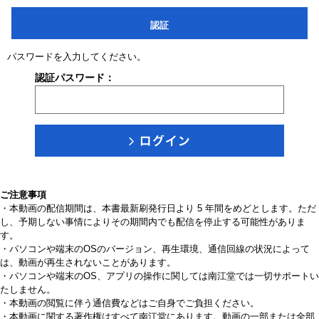
認証
パスワードを入力してください。
認証パスワード：
ご注意事項
・本動画の配信期間は、本書最新刷発行日より 5 年間をめどとします。ただ
し、予期しない事情によりその期間内でも配信を停止する可能性がありま
す。
・パソコンや端末のOSのバージョン、再生環境、通信回線の状況によって
は、動画が再生されないことがあります。
・パソコンや端末のOS、アプリの操作に関しては南江堂では一切サポートい
たしません。
・本動画の閲覧に伴う通信費などはご自身でご負担ください。
・本動画に関する著作権はすべて南江堂にあります。動画の一部または全部