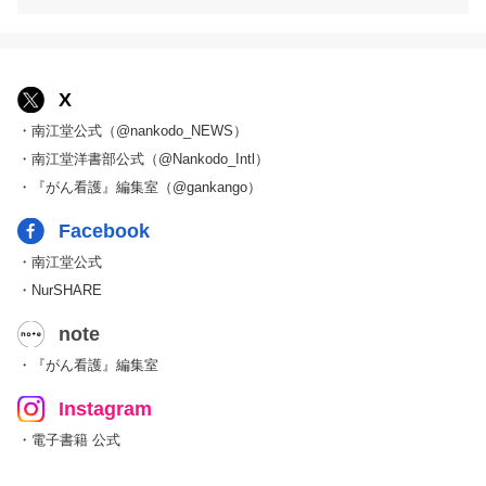
X
・南江堂公式（@nankodo_NEWS）
・南江堂洋書部公式（@Nankodo_Intl）
・『がん看護』編集室（@gankango）
Facebook
・南江堂公式
・NurSHARE
note
・『がん看護』編集室
Instagram
・電子書籍 公式