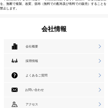
を、無断で複製、改変、頒布（無料での配布及び有料での販売）することを
禁止します。
会社情報
会社概要
採用情報
よくあるご質問
お問い合わせ
アクセス