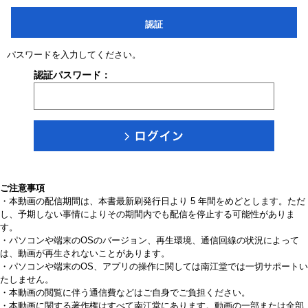
認証
パスワードを入力してください。
認証パスワード：
ご注意事項
・本動画の配信期間は、本書最新刷発行日より 5 年間をめどとします。ただ
し、予期しない事情によりその期間内でも配信を停止する可能性がありま
す。
・パソコンや端末のOSのバージョン、再生環境、通信回線の状況によって
は、動画が再生されないことがあります。
・パソコンや端末のOS、アプリの操作に関しては南江堂では一切サポートい
たしません。
・本動画の閲覧に伴う通信費などはご自身でご負担ください。
・本動画に関する著作権はすべて南江堂にあります。動画の一部または全部