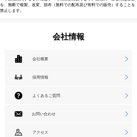
を、無断で複製、改変、頒布（無料での配布及び有料での販売）することを
禁止します。
会社情報
会社概要
採用情報
よくあるご質問
お問い合わせ
アクセス