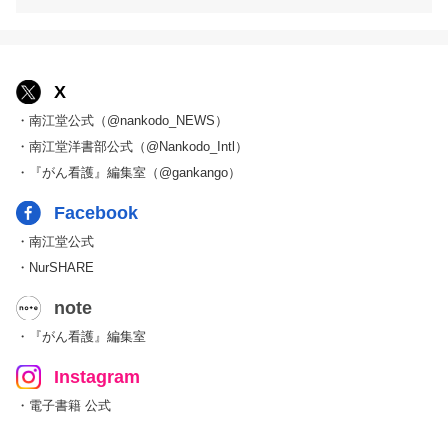
X
・南江堂公式（@nankodo_NEWS）
・南江堂洋書部公式（@Nankodo_Intl）
・『がん看護』編集室（@gankango）
Facebook
・南江堂公式
・NurSHARE
note
・『がん看護』編集室
Instagram
・電子書籍 公式