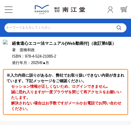
キーワードを入力してください
経食道心エコー法マニュアル[Web動画付]（改訂第6版）
著 渡橋和政
ISBN：978-4-524-21085-2
発行年月：2025年●月
※入力内容に誤りがあるか、弊社でお取り扱いできない内容が含まれ
ています。下記メッセージをご確認ください。
セッション情報が正しくないため、ログインできません｡
誠に恐れ入りますが一度ブラウザを閉じて再アクセスをお願いい
たします。
解決されない場合はお手数ですがメールかお電話でお問い合わせ
ください。