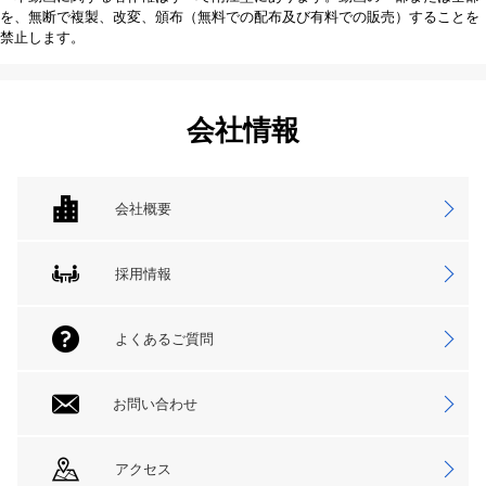
を、無断で複製、改変、頒布（無料での配布及び有料での販売）することを
禁止します。
会社情報
会社概要
採用情報
よくあるご質問
お問い合わせ
アクセス