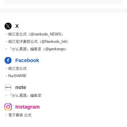
X
・南江堂公式（@nankodo_NEWS）
・南江堂洋書部公式（@Nankodo_Intl）
・『がん看護』編集室（@gankango）
Facebook
・南江堂公式
・NurSHARE
note
・『がん看護』編集室
Instagram
・電子書籍 公式