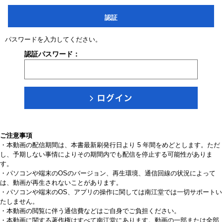
認証
パスワードを入力してください。
認証パスワード：
ご注意事項
・本動画の配信期間は、本書最新刷発行日より 5 年間をめどとします。ただ
し、予期しない事情によりその期間内でも配信を停止する可能性がありま
す。
・パソコンや端末のOSのバージョン、再生環境、通信回線の状況によって
は、動画が再生されないことがあります。
・パソコンや端末のOS、アプリの操作に関しては南江堂では一切サポートい
たしません。
・本動画の閲覧に伴う通信費などはご自身でご負担ください。
・本動画に関する著作権はすべて南江堂にあります。動画の一部または全部