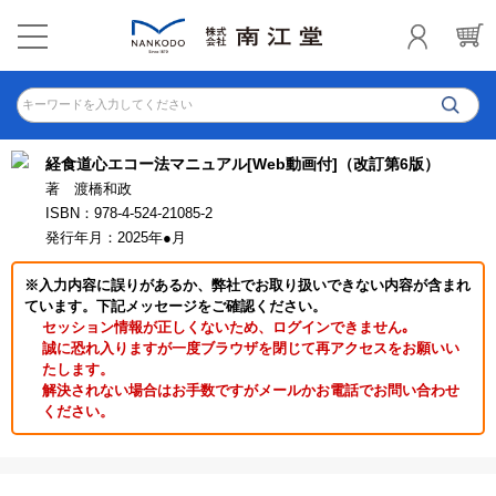
キーワードを入力してください
経食道心エコー法マニュアル[Web動画付]（改訂第6版）
著 渡橋和政
ISBN：978-4-524-21085-2
発行年月：2025年●月
※入力内容に誤りがあるか、弊社でお取り扱いできない内容が含まれ
ています。下記メッセージをご確認ください。
セッション情報が正しくないため、ログインできません｡
誠に恐れ入りますが一度ブラウザを閉じて再アクセスをお願いい
たします。
解決されない場合はお手数ですがメールかお電話でお問い合わせ
ください。