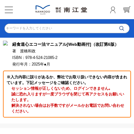
キーワードを入力してください
経食道心エコー法マニュアル[Web動画付]（改訂第6版）
著 渡橋和政
ISBN：978-4-524-21085-2
発行年月：2025年●月
※入力内容に誤りがあるか、弊社でお取り扱いできない内容が含まれ
ています。下記メッセージをご確認ください。
セッション情報が正しくないため、ログインできません｡
誠に恐れ入りますが一度ブラウザを閉じて再アクセスをお願いい
たします。
解決されない場合はお手数ですがメールかお電話でお問い合わせ
ください。