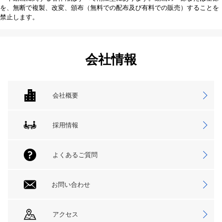
を、無断で複製、改変、頒布（無料での配布及び有料での販売）することを
禁止します。
会社情報
会社概要
採用情報
よくあるご質問
お問い合わせ
アクセス