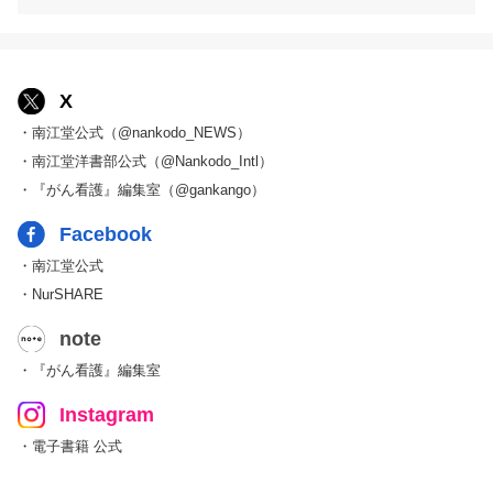
X
・南江堂公式（@nankodo_NEWS）
・南江堂洋書部公式（@Nankodo_Intl）
・『がん看護』編集室（@gankango）
Facebook
・南江堂公式
・NurSHARE
note
・『がん看護』編集室
Instagram
・電子書籍 公式