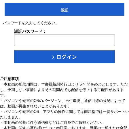
認証
パスワードを入力してください。
認証パスワード：
ご注意事項
・本動画の配信期間は、本書最新刷発行日より 5 年間をめどとします。ただ
し、予期しない事情によりその期間内でも配信を停止する可能性がありま
す。
・パソコンや端末のOSのバージョン、再生環境、通信回線の状況によって
は、動画が再生されないことがあります。
・パソコンや端末のOS、アプリの操作に関しては南江堂では一切サポートい
たしません。
・本動画の閲覧に伴う通信費などはご自身でご負担ください。
・本動画に関する著作権はすべて南江堂にあります。動画の一部または全部