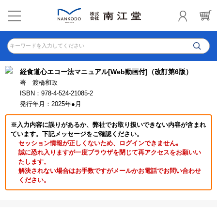
キーワードを入力してください
経食道心エコー法マニュアル[Web動画付]（改訂第6版）
著 渡橋和政
ISBN：978-4-524-21085-2
発行年月：2025年●月
※入力内容に誤りがあるか、弊社でお取り扱いできない内容が含まれ
ています。下記メッセージをご確認ください。
セッション情報が正しくないため、ログインできません｡
誠に恐れ入りますが一度ブラウザを閉じて再アクセスをお願いい
たします。
解決されない場合はお手数ですがメールかお電話でお問い合わせ
ください。