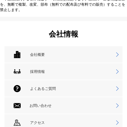
を、無断で複製、改変、頒布（無料での配布及び有料での販売）することを
禁止します。
会社情報
会社概要
採用情報
よくあるご質問
お問い合わせ
アクセス