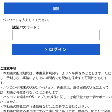
認証
パスワードを入力してください。
認証パスワード：
ご注意事項
・本動画の配信期間は、本書最新刷発行日より 5 年間をめどとします。ただ
し、予期しない事情によりその期間内でも配信を停止する可能性がありま
す。
・パソコンや端末のOSのバージョン、再生環境、通信回線の状況によって
は、動画が再生されないことがあります。
・パソコンや端末のOS、アプリの操作に関しては南江堂では一切サポートい
たしません。
・本動画の閲覧に伴う通信費などはご自身でご負担ください。
・本動画に関する著作権はすべて南江堂にあります。動画の一部または全部