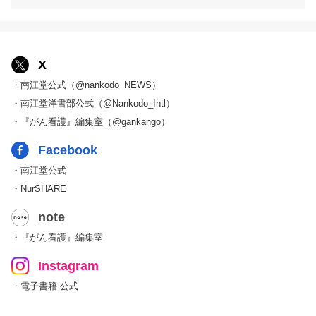
X
・南江堂公式（@nankodo_NEWS）
・南江堂洋書部公式（@Nankodo_Intl）
・『がん看護』編集室（@gankango）
Facebook
・南江堂公式
・NurSHARE
note
・『がん看護』編集室
Instagram
・電子書籍 公式