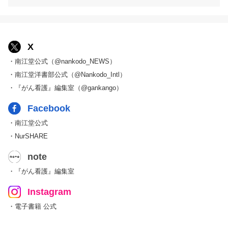
X
・南江堂公式（@nankodo_NEWS）
・南江堂洋書部公式（@Nankodo_Intl）
・『がん看護』編集室（@gankango）
Facebook
・南江堂公式
・NurSHARE
note
・『がん看護』編集室
Instagram
・電子書籍 公式