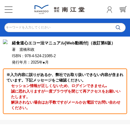
キーワードを入力してください
経食道心エコー法マニュアル[Web動画付]（改訂第6版）
著 渡橋和政
ISBN：978-4-524-21085-2
発行年月：2025年●月
※入力内容に誤りがあるか、弊社でお取り扱いできない内容が含まれ
ています。下記メッセージをご確認ください。
セッション情報が正しくないため、ログインできません｡
誠に恐れ入りますが一度ブラウザを閉じて再アクセスをお願いい
たします。
解決されない場合はお手数ですがメールかお電話でお問い合わせ
ください。