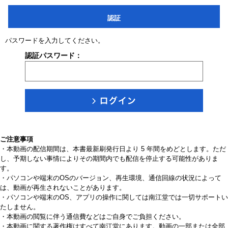
認証
パスワードを入力してください。
認証パスワード：
ご注意事項
・本動画の配信期間は、本書最新刷発行日より 5 年間をめどとします。ただ
し、予期しない事情によりその期間内でも配信を停止する可能性がありま
す。
・パソコンや端末のOSのバージョン、再生環境、通信回線の状況によって
は、動画が再生されないことがあります。
・パソコンや端末のOS、アプリの操作に関しては南江堂では一切サポートい
たしません。
・本動画の閲覧に伴う通信費などはご自身でご負担ください。
・本動画に関する著作権はすべて南江堂にあります。動画の一部または全部