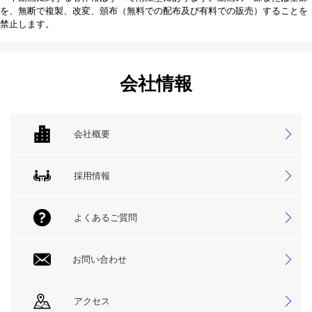
を、無断で複製、改変、頒布（無料での配布及び有料での販売）することを
禁止します。
会社情報
会社概要
採用情報
よくあるご質問
お問い合わせ
アクセス